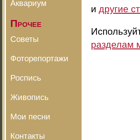
Аквариум
и
другие с
Прочее
Используй
Советы
разделам 
Фоторепортажи
Роспись
Живопись
Мои песни
Контакты