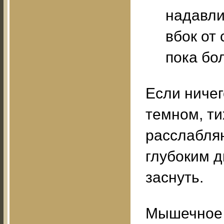
надавли
вбок от
пока бо
Если ничег
темном, ти
расслабля
глубоким д
заснуть.
Мышечное 