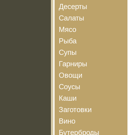
Десерты
Салаты
Мясо
Рыба
Супы
Гарниры
Овощи
Соусы
Каши
Заготовки
Вино
Бутерброды