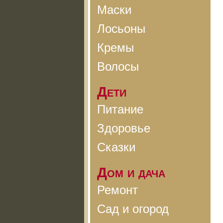
Маски
Лосьоны
Кремы
Волосы
Дети
Питание
Здоровье
Сказки
Дом и дача
Ремонт
Сад и огород