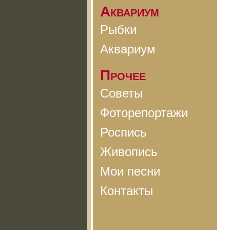
Аквариум
Рыбки
Аквариум
Прочее
Советы
Фоторепортажи
Роспись
Живопись
Мои песни
Контакты