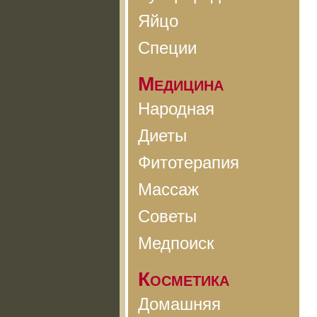
Яйцо
Специи
Медицина
Народная
Диеты
Фитотерапия
Массаж
Советы
Медпоиск
Косметика
Домашняя