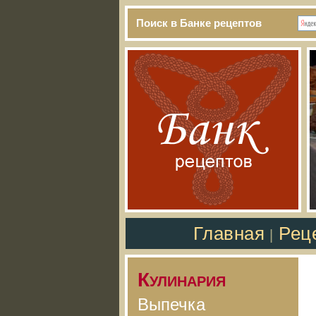
Поиск в Банке рецептов
Главная
Рец
|
Кулинария
Выпечка