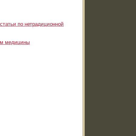
 статьи по нетрадиционной
ам медицины