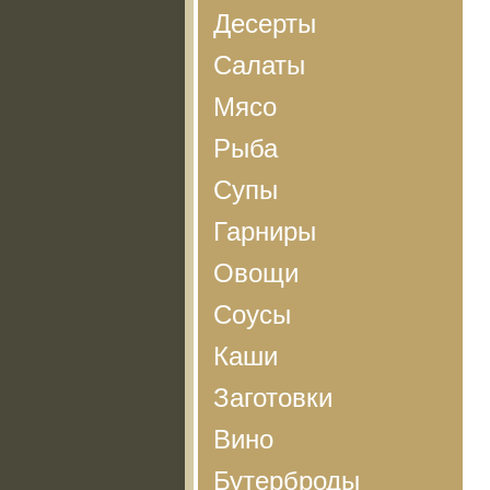
Десерты
Салаты
Мясо
Рыба
Супы
Гарниры
Овощи
Соусы
Каши
Заготовки
Вино
Бутерброды