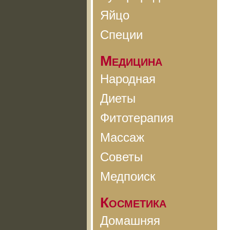
Яйцо
Специи
Медицина
Народная
Диеты
Фитотерапия
Массаж
Советы
Медпоиск
Косметика
Домашняя