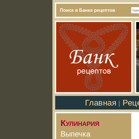
Поиск в Банке рецептов
Главная
Рец
|
Кулинария
Выпечка