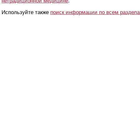
нетрадиционной медицине
.
Используйте также
поиск информации по всем раздел