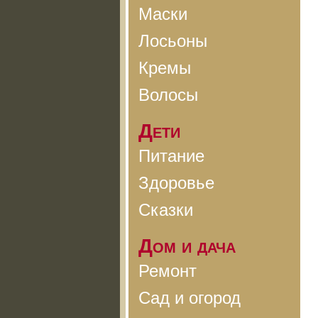
Маски
Лосьоны
Кремы
Волосы
Дети
Питание
Здоровье
Сказки
Дом и дача
Ремонт
Сад и огород