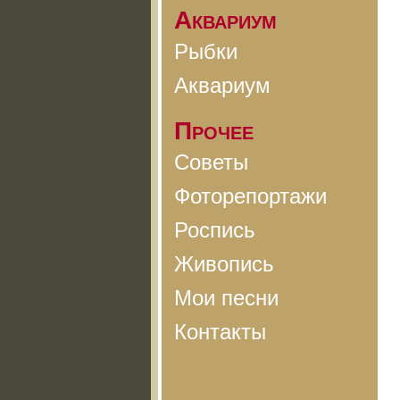
Аквариум
Рыбки
Аквариум
Прочее
Советы
Фоторепортажи
Роспись
Живопись
Мои песни
Контакты