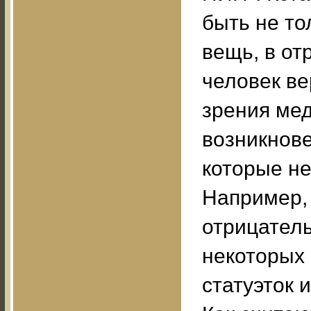
быть не то
вещь, в от
человек ве
зрения мед
возникнове
которые не
Например,
отрицатель
некоторых
статуэток 