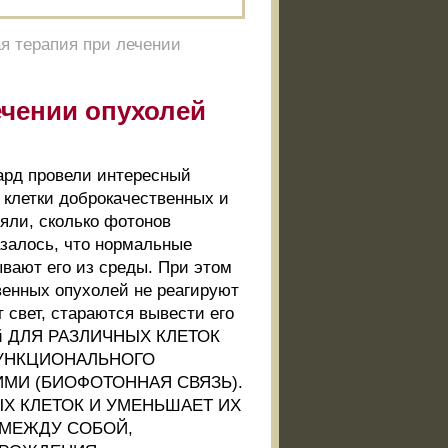
я терапия при лечении
ечении опухолей
хард провели интересный
 клетки доброкачественных и
ляли, сколько фотонов
азалось, что нормальные
ывают его из среды. При этом
твенных опухолей не реагируют
т свет, стараются вывести его
бой ДЛЯ РАЗЛИЧНЫХ КЛЕТОК
ФУНКЦИОНАЛЬНОГО
МИ (БИОФОТОННАЯ СВЯЗЬ).
Х КЛЕТОК И УМЕНЬШАЕТ ИХ
 МЕЖДУ СОБОЙ,