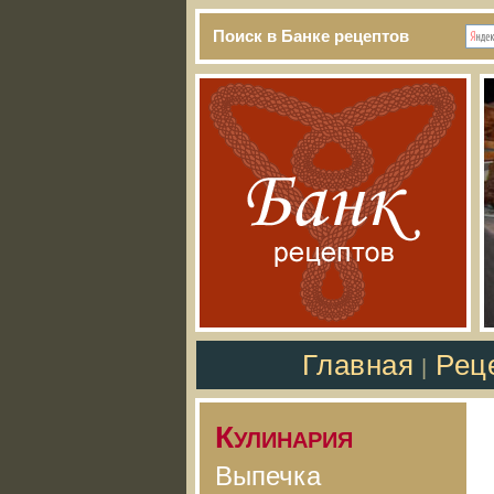
Поиск в Банке рецептов
Главная
Рец
|
Кулинария
Выпечка