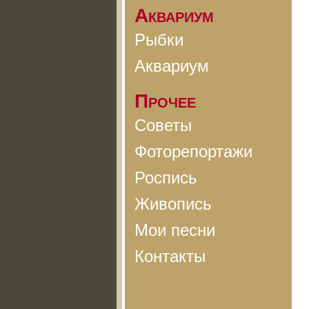
Аквариум
Рыбки
Аквариум
Прочее
Советы
Фоторепортажи
Роспись
Живопись
Мои песни
Контакты