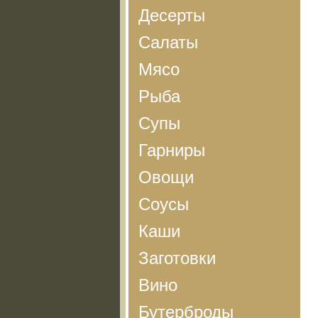
Десерты
Салаты
Мясо
Рыба
Супы
Гарниры
Овощи
Соусы
Каши
Заготовки
Вино
Бутерброды