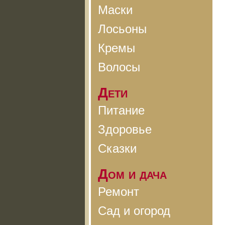
Маски
Лосьоны
Кремы
Волосы
Дети
Питание
Здоровье
Сказки
Дом и дача
Ремонт
Сад и огород