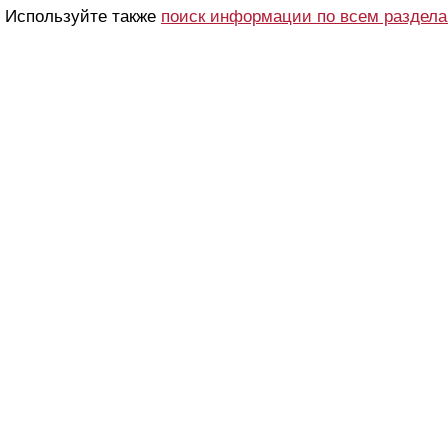
Используйте также
поиск информации по всем раздел