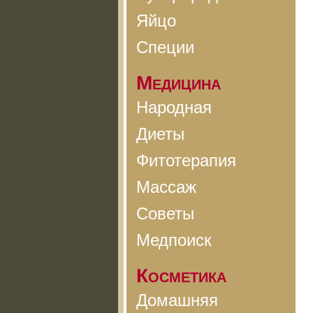
Яйцо
Специи
Медицина
Народная
Диеты
Фитотерапия
Массаж
Советы
Медпоиск
Косметика
Домашняя