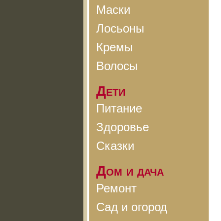
Маски
Лосьоны
Кремы
Волосы
Дети
Питание
Здоровье
Сказки
Дом и дача
Ремонт
Сад и огород