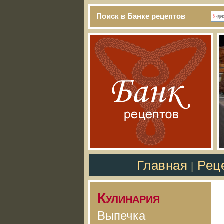
Поиск в Банке рецептов
Главная
Рец
|
Кулинария
Выпечка