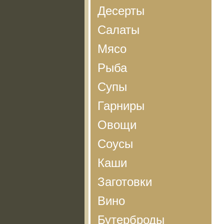
Десерты
Салаты
Мясо
Рыба
Супы
Гарниры
Овощи
Соусы
Каши
Заготовки
Вино
Бутерброды