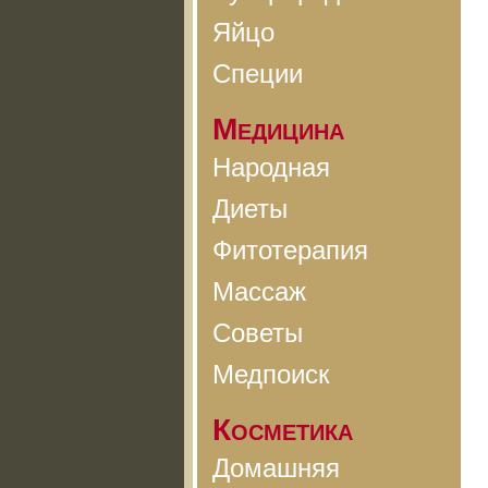
Яйцо
Специи
Медицина
Народная
Диеты
Фитотерапия
Массаж
Советы
Медпоиск
Косметика
Домашняя