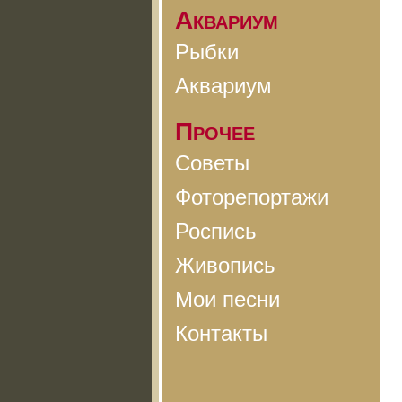
Аквариум
Рыбки
Аквариум
Прочее
Советы
Фоторепортажи
Роспись
Живопись
Мои песни
Контакты