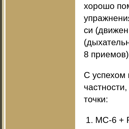
хорошо по
упражнения
си (движен
(дыхательн
8 приемов)
С успехом 
частности
точки:
МС-6 + 