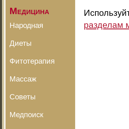
Медицина
Используй
разделам 
Народная
Диеты
Фитотерапия
Массаж
Советы
Медпоиск