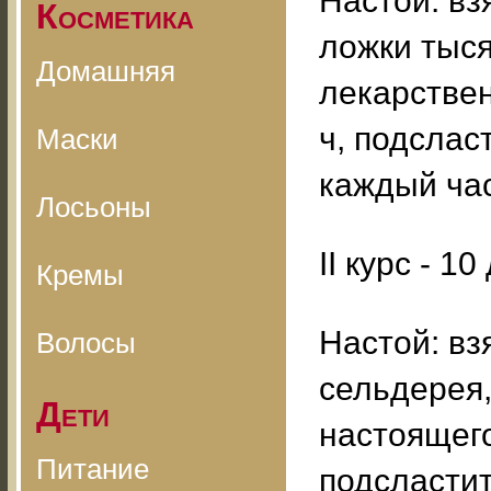
Настой: взя
Косметика
ложки тыс
Домашняя
лекарствен
ч, подслас
Маски
каждый час
Лосьоны
II курс - 10
Кремы
Настой: взя
Волосы
сельдерея
Дети
настоящего,
Питание
подсластит