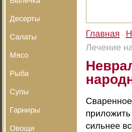
Выпечка
Десерты
Главная
Н
Салаты
•
Лечение н
Мясо
Неврал
Рыба
народ
Супы
Сваренное 
Гарниры
приложить 
сильнее вс
Овощи