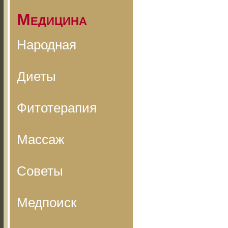
Медицина
Народная
Диеты
Фитотерапия
Массаж
Советы
Медпоиск