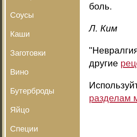
боль.
Соусы
Л. Ким
Каши
"Невралги
Заготовки
другие
рец
Вино
Используй
Бутерброды
разделам 
Яйцо
Специи