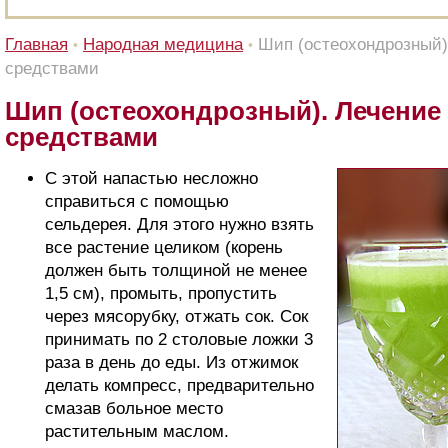
Главная
Народная медицина
Шип (остеохондрозный)
•
•
средствами
Шип (остеохондрозный). Лечени
средствами
С этой напастью несложно
справиться с помощью
сельдерея. Для этого нужно взять
все растение целиком (корень
должен быть толщиной не менее
1,5 см), промыть, пропустить
через мясорубку, отжать сок. Сок
принимать по 2 столовые ложки 3
раза в день до еды. Из отжимок
делать компресс, предварительно
смазав больное место
растительным маслом.