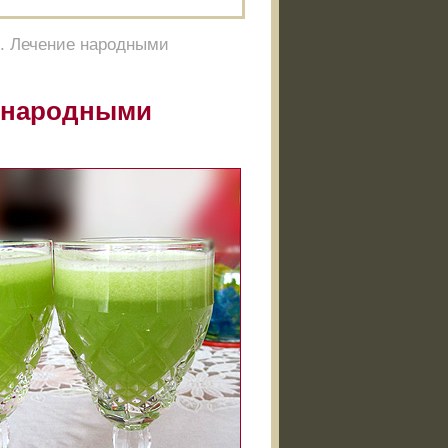
. Лечение народными
е народными