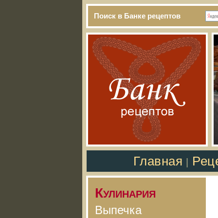
Поиск в Банке рецептов
Главная
Рец
|
Кулинария
Выпечка