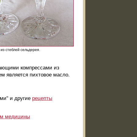
из стеблей сельдерея.
вающими компрессами из
м является пихтовое масло.
ми" и другие
рецепты
ам медицины