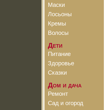
Маски
Лосьоны
Кремы
Волосы
Дети
Питание
Здоровье
Сказки
Дом и дача
Ремонт
Сад и огород