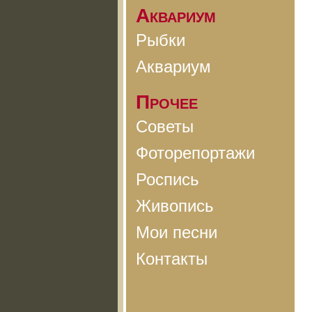
Аквариум
Рыбки
Аквариум
Прочее
Советы
Фоторепортажи
Роспись
Живопись
Мои песни
Контакты