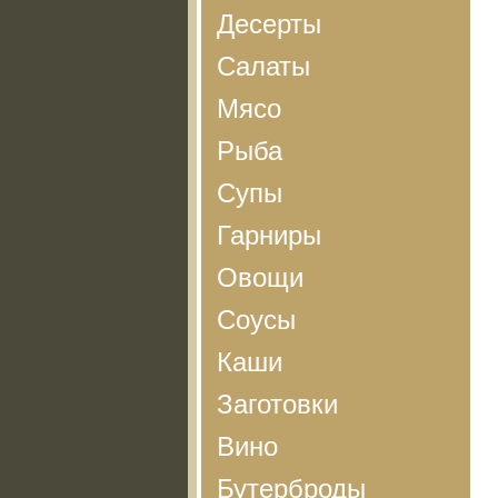
Десерты
Салаты
Мясо
Рыба
Супы
Гарниры
Овощи
Соусы
Каши
Заготовки
Вино
Бутерброды