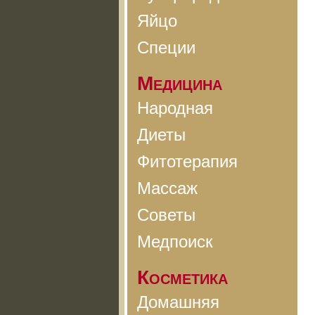
Яйцо
Специи
Медицина
Народная
Диеты
Фитотерапия
Массаж
Советы
Медпоиск
Косметика
Домашняя