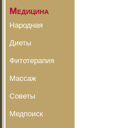
Медицина
Народная
Диеты
Фитотерапия
Массаж
Советы
Медпоиск