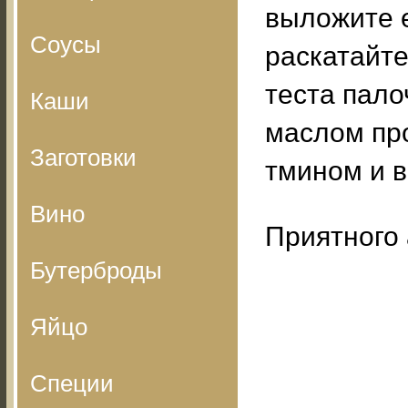
выложите е
Соусы
раскатайте
теста пало
Каши
маслом про
Заготовки
тмином и в
Вино
Приятного 
Бутерброды
Яйцо
Специи