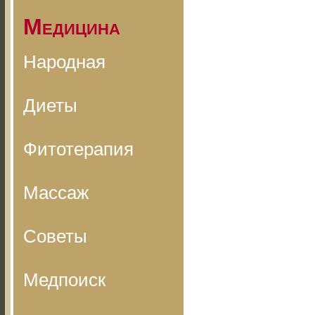
Медицина
Народная
Диеты
Фитотерапия
Массаж
Советы
Медпоиск