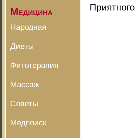
Приятного 
Медицина
Народная
Диеты
Фитотерапия
Массаж
Советы
Медпоиск