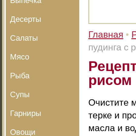
Выпечка
Десерты
Главная
•
Салаты
пудинга с 
Мясо
Рецепт
Рыба
рисом
Супы
Очистите м
Гарниры
терке и пр
масла и во
Овощи