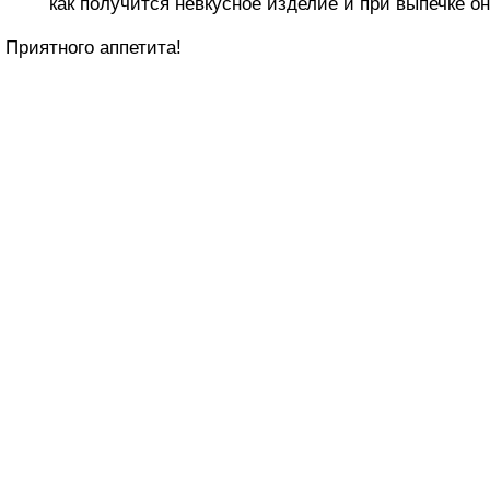
как получится невкусное изделие и при выпечке он
Приятного аппетита!