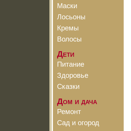
Маски
Лосьоны
Кремы
Волосы
Дети
Питание
Здоровье
Сказки
Дом и дача
Ремонт
Сад и огород