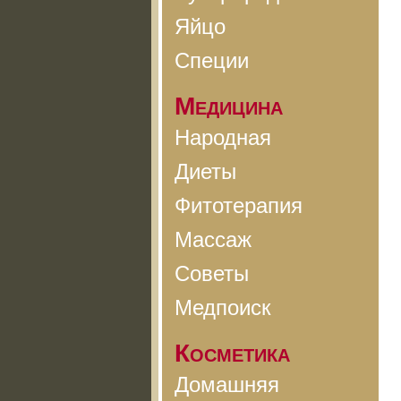
Яйцо
Специи
Медицина
Народная
Диеты
Фитотерапия
Массаж
Советы
Медпоиск
Косметика
Домашняя