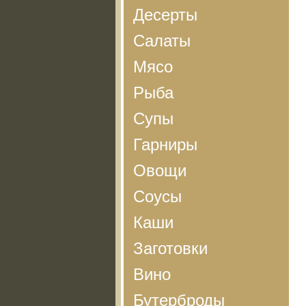
Десерты
Салаты
Мясо
Рыба
Супы
Гарниры
Овощи
Соусы
Каши
Заготовки
Вино
Бутерброды