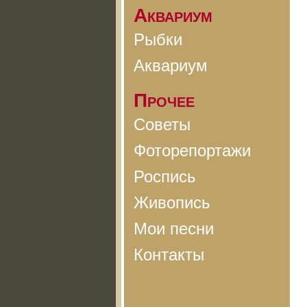
Аквариум
Рыбки
Аквариум
Прочее
Советы
Фоторепортажи
Роспись
Живопись
Мои песни
Контакты