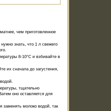
оматнее, чем приготовленное
нужно знать, что 1 л свежего
ого.
пературы 8-10°С и взбивайте в
те их сначала до загустения,
водой.
пературы, тщательно
Затем оно оставляется для
я заменять молоко водой, так