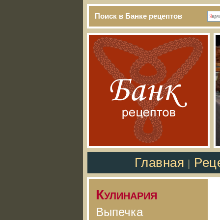
Поиск в Банке рецептов
Главная
Рец
|
Кулинария
Выпечка