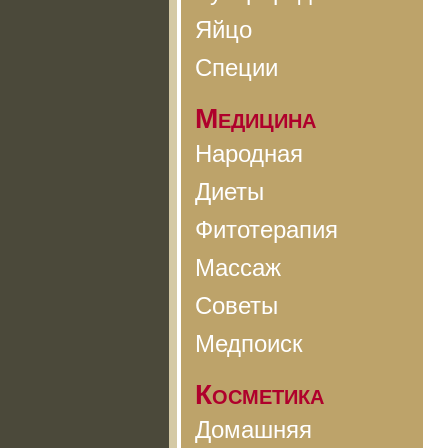
Яйцо
Специи
Медицина
Народная
Диеты
Фитотерапия
Массаж
Советы
Медпоиск
Косметика
Домашняя