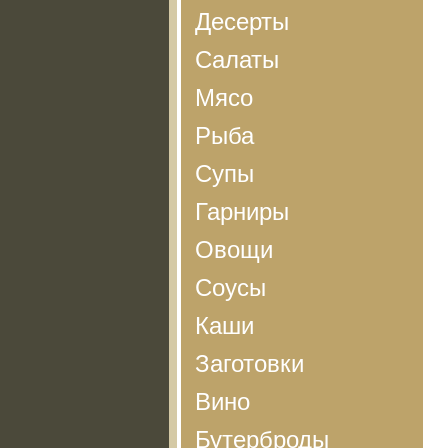
Десерты
Салаты
Мясо
Рыба
Супы
Гарниры
Овощи
Соусы
Каши
Заготовки
Вино
Бутерброды