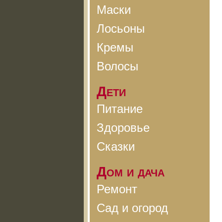
Маски
Лосьоны
Кремы
Волосы
Дети
Питание
Здоровье
Сказки
Дом и дача
Ремонт
Сад и огород