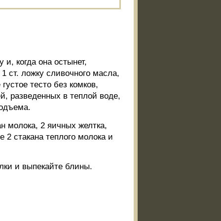
 и, когда она остынет,
 1 ст. ложку сливочного масла,
 густое тесто без комков,
ей, разведенных в теплой воде,
подъема.
ан молока, 2 яичных желтка,
е 2 стакана теплого молока и
елки и выпекайте блины.