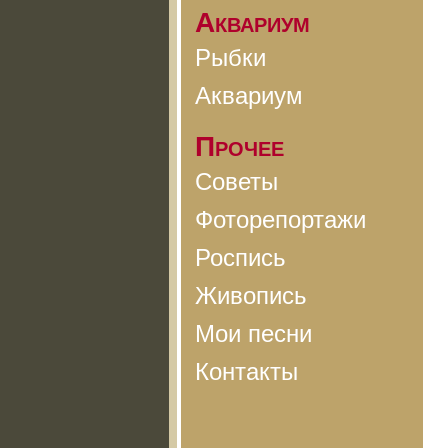
Аквариум
Рыбки
Аквариум
Прочее
Советы
Фоторепортажи
Роспись
Живопись
Мои песни
Контакты