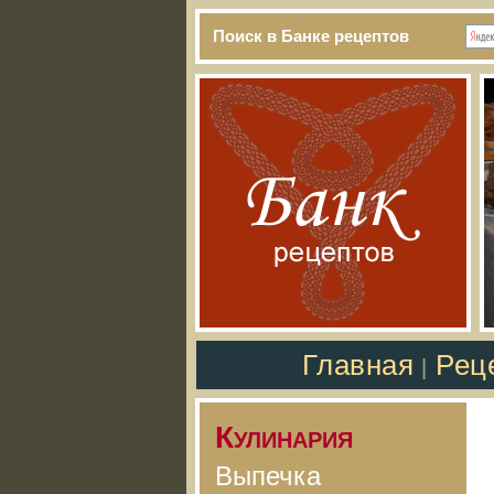
Поиск в Банке рецептов
Главная
Рец
|
Кулинария
Выпечка