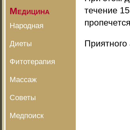
течение 15
Медицина
пропечется
Народная
Приятного 
Диеты
Фитотерапия
Массаж
Советы
Медпоиск