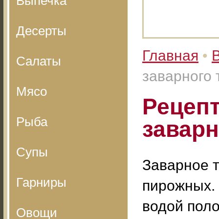
Выпечка
Десерты
Главная
•
Салаты
заварного 
Мясо
Рецепт
Рыба
заварн
Супы
Заварное т
Гарниры
пирожных. 
водой поло
Овощи