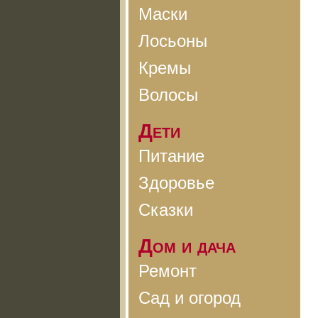
Маски
Лосьоны
Кремы
Волосы
Дети
Питание
Здоровье
Сказки
Дом и дача
Ремонт
Сад и огород