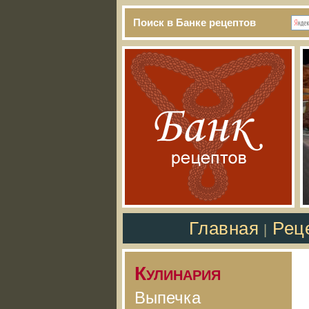
Поиск в Банке рецептов
Главная
Рец
|
Кулинария
Выпечка