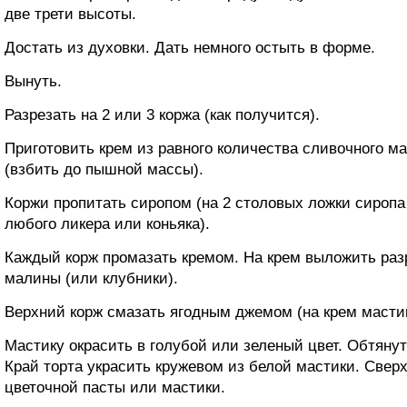
две трети высоты.
Достать из духовки. Дать немного остыть в форме.
Вынуть.
Разрезать на 2 или 3 коржа (как получится).
Приготовить крем из равного количества сливочного м
(взбить до пышной массы).
Коржи пропитать сиропом (на 2 столовых ложки сиропа
любого ликера или коньяка).
Каждый корж промазать кремом. На крем выложить раз
малины (или клубники).
Верхний корж смазать ягодным джемом (на крем мастик
Мастику окрасить в голубой или зеленый цвет. Обтяну
Край торта украсить кружевом из белой мастики. Свер
цветочной пасты или мастики.