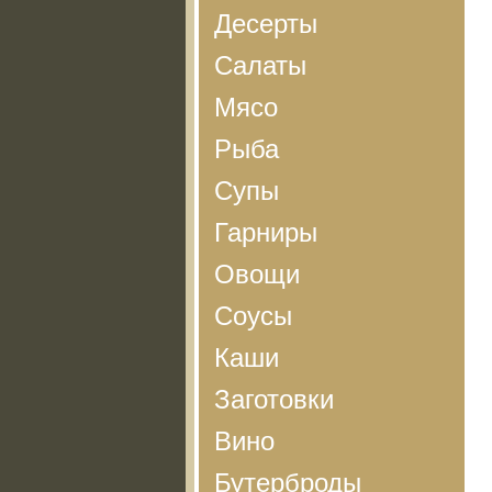
Десерты
Салаты
Мясо
Рыба
Супы
Гарниры
Овощи
Соусы
Каши
Заготовки
Вино
Бутерброды