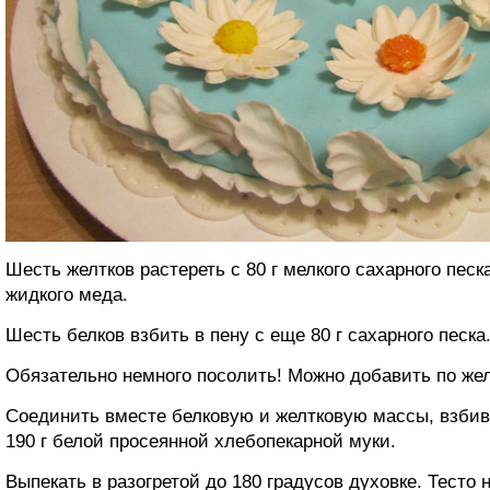
Шесть желтков растереть с 80 г мелкого сахарного пес
жидкого меда.
Шесть белков взбить в пену с еще 80 г сахарного песка
Обязательно немного посолить! Можно добавить по же
Соединить вместе белковую и желтковую массы, взбив
190 г белой просеянной хлебопекарной муки.
Выпекать в разогретой до 180 градусов духовке. Тесто