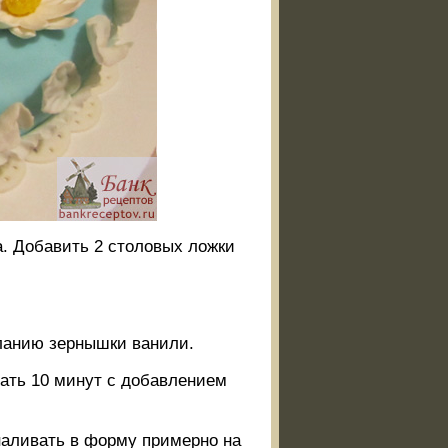
ка. Добавить 2 столовых ложки
.
ланию зернышки ванили.
ать 10 минут с добавлением
 наливать в форму примерно на