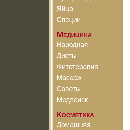
Яйцо
Специи
Медицина
Народная
Диеты
Фитотерапия
Массаж
Советы
Медпоиск
Косметика
Домашняя