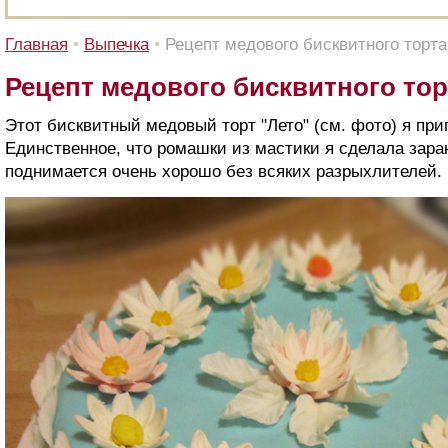
Главная
•
Выпечка
•
Рецепт медового бисквитного торта 
Рецепт медового бисквитного торт
Этот бисквитный медовый торт "Лето" (см. фото) я при
Единственное, что ромашки из мастики я сделала зар
поднимается очень хорошо без всяких разрыхлителей.