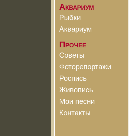
Аквариум
Рыбки
Аквариум
Прочее
Советы
Фоторепортажи
Роспись
Живопись
Мои песни
Контакты