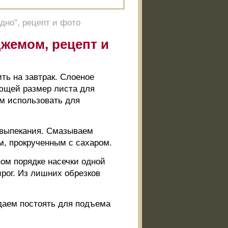
дно", рецепт и фото
жемом, рецепт и
ть на завтрак. Слоеное
ающей размер листа для
ем использовать для
 выпекания. Смазываем
, прокрученным с сахаром.
ном порядке насечки одной
ирог. Из лишних обрезков
 даем постоять для подъема