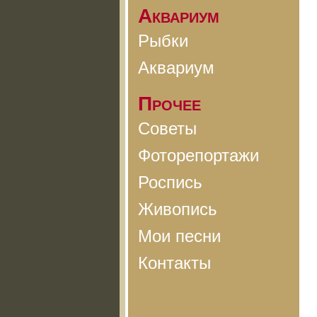
Аквариум
Рыбки
Аквариум
Прочее
Советы
Фоторепортажи
Роспись
Живопись
Мои песни
Контакты