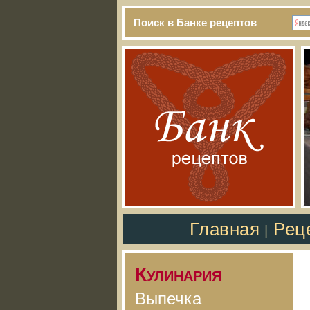
Поиск в Банке рецептов
Главная
Рец
|
Кулинария
Выпечка