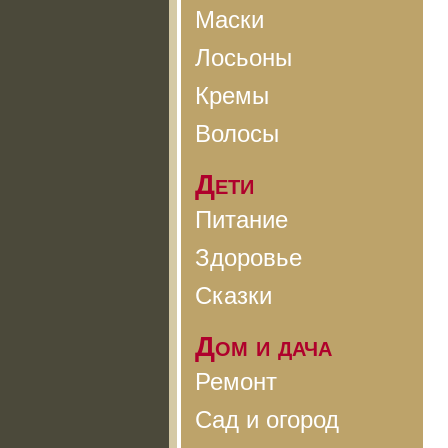
Маски
Лосьоны
Кремы
Волосы
Дети
Питание
Здоровье
Сказки
Дом и дача
Ремонт
Сад и огород