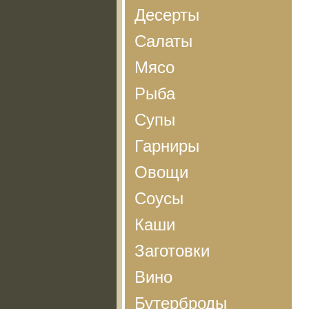
Десерты
Салаты
Мясо
Рыба
Супы
Гарниры
Овощи
Соусы
Каши
Заготовки
Вино
Бутерброды