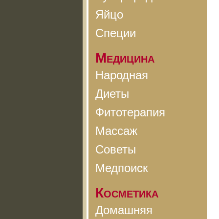
Яйцо
Специи
Медицина
Народная
Диеты
Фитотерапия
Массаж
Советы
Медпоиск
Косметика
Домашняя