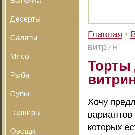
Выпечка
Десерты
Главная
•
Салаты
витрин
Мясо
Торты
Рыба
витри
Супы
Хочу пред
Гарниры
вариантов 
которых ес
Овощи