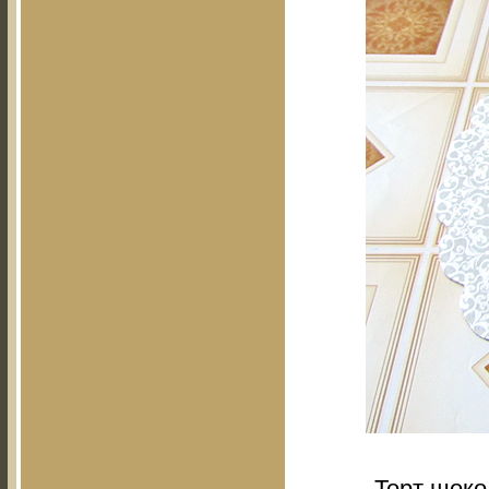
Торт шоко