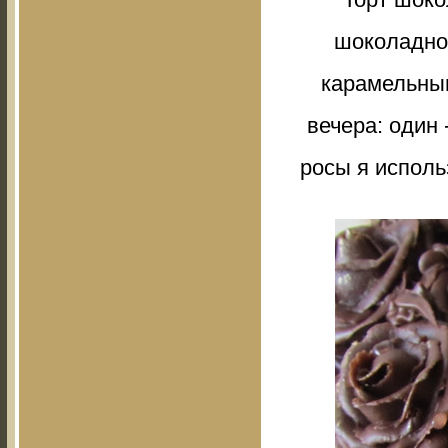
шоколадно
карамельным
вечера: один 
росы я исполь