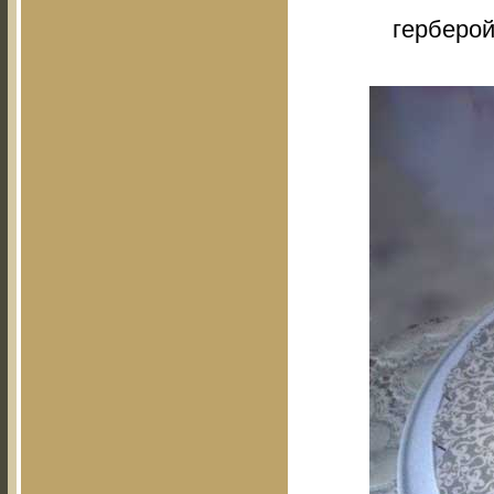
герберой