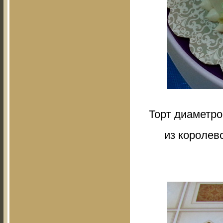
Торт диаметро
из королев