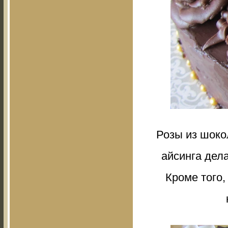
Розы из шоко
айсинга дел
Кроме того,