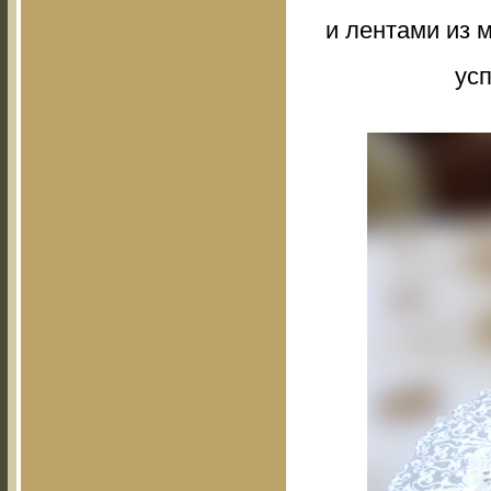
и лентами из м
ус