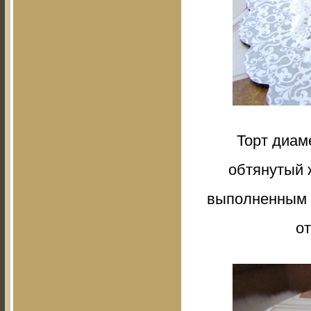
Торт диам
обтянутый 
выполненным и
от