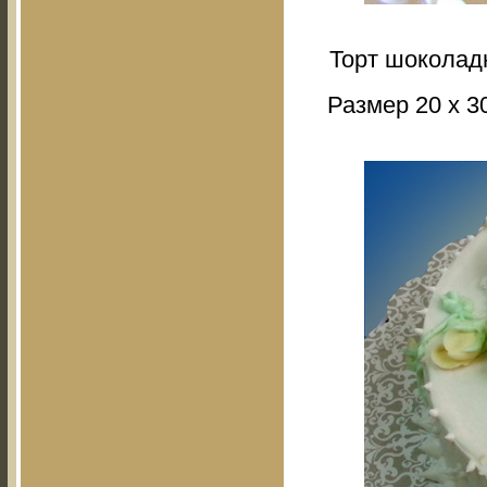
Торт шоколад
Размер 20 х 