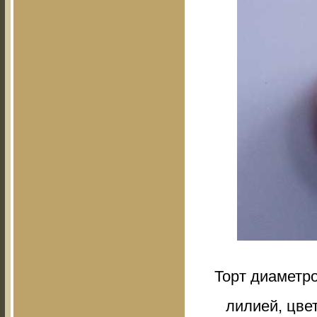
Торт диаметр
лилией, цве