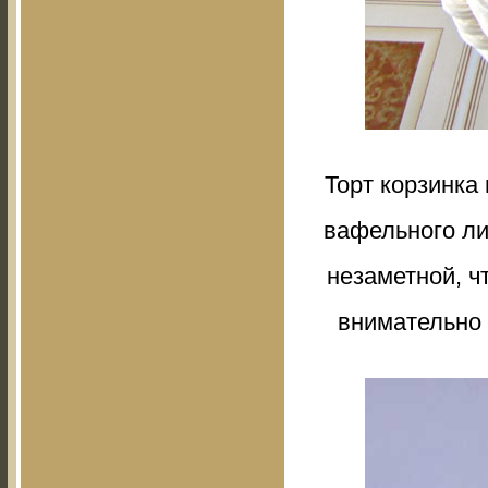
Торт корзинка 
вафельного ли
незаметной, чт
внимательно 