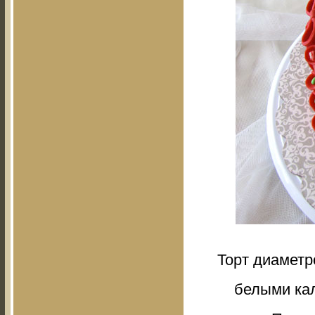
Торт диаметр
белыми кал