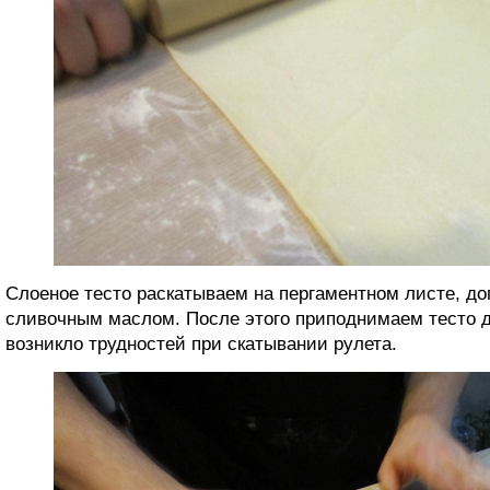
Слоеное тесто раскатываем на пергаментном листе, д
сливочным маслом. После этого приподнимаем тесто д
возникло трудностей при скатывании рулета.