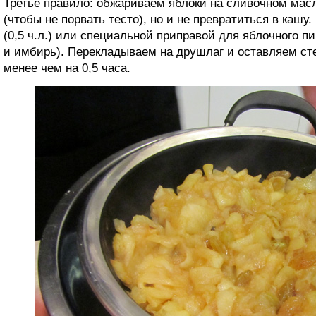
Третье правило: обжариваем яблоки на сливочном мас
(чтобы не порвать тесто), но и не превратиться в каш
(0,5 ч.л.) или специальной приправой для яблочного пи
и имбирь). Перекладываем на друшлаг и оставляем ст
менее чем на 0,5 часа.