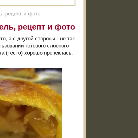
ь, рецепт и фото
ель, рецепт и фото
, а с другой стороны - не так
льзовании готового слоеного
та (тесто) хорошо пропеклась.