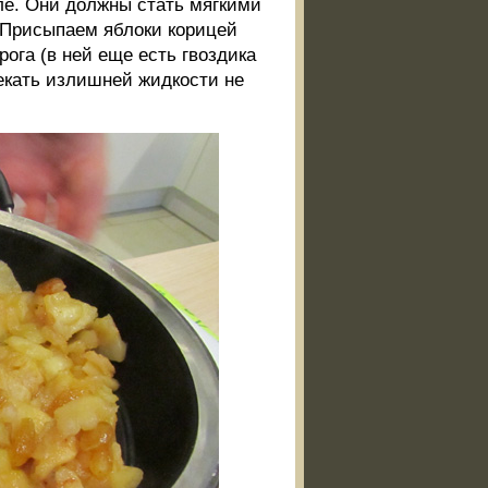
ле. Они должны стать мягкими
у. Присыпаем яблоки корицей
рога (в ней еще есть гвоздика
екать излишней жидкости не