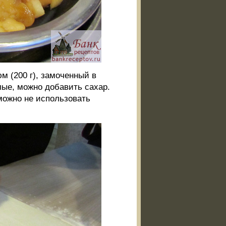
м (200 г), замоченный в
лые, можно добавить сахар.
 можно не использовать