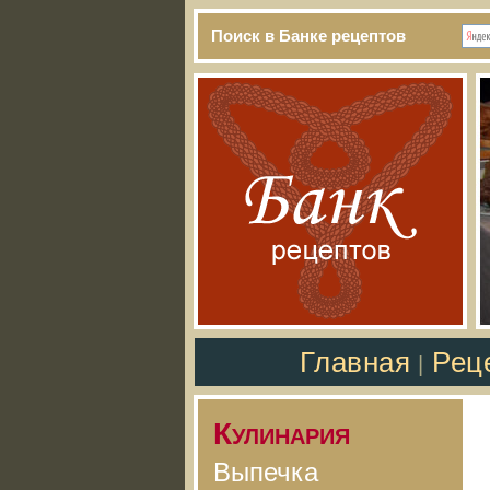
Поиск в Банке рецептов
Главная
Рец
|
Кулинария
Выпечка