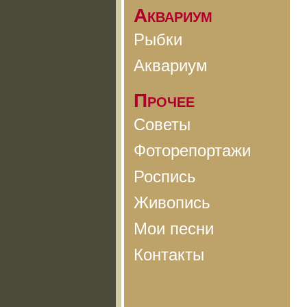
Аквариум
Рыбки
Аквариум
Прочее
Советы
Фоторепортажи
Роспись
Живопись
Мои песни
Контакты