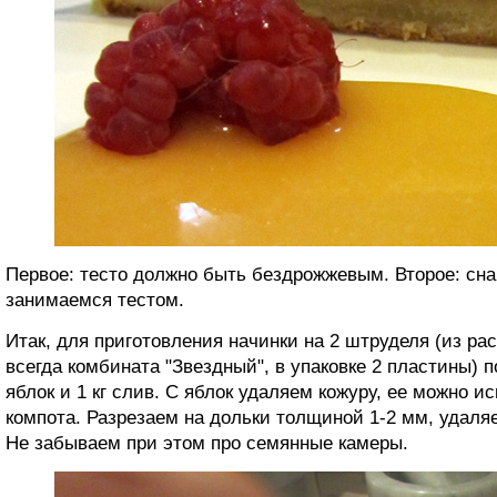
Первое: тесто должно быть бездрожжевым. Второе: сна
занимаемся тестом.
Итак, для приготовления начинки на 2 штруделя (из рас
всегда комбината "Звездный", в упаковке 2 пластины) по
яблок и 1 кг слив. С яблок удаляем кожуру, ее можно и
компота. Разрезаем на дольки толщиной 1-2 мм, удаля
Не забываем при этом про семянные камеры.