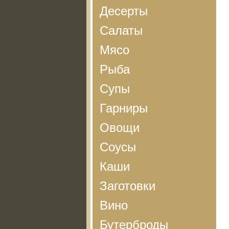
Десерты
Салаты
Мясо
Рыба
Супы
Гарниры
Овощи
Соусы
Каши
Заготовки
Вино
Бутерброды