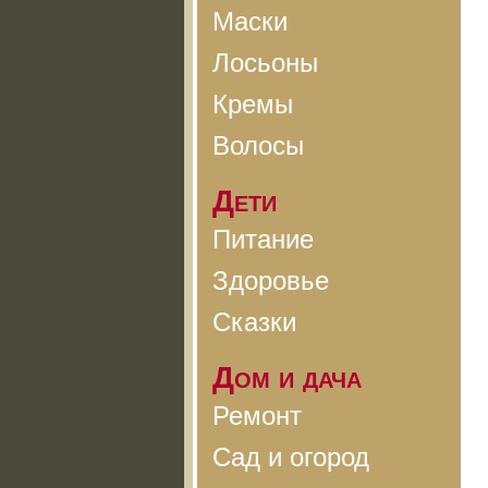
Маски
Лосьоны
Кремы
Волосы
Дети
Питание
Здоровье
Сказки
Дом и дача
Ремонт
Сад и огород