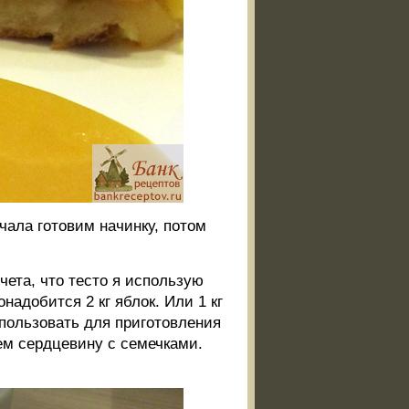
чала готовим начинку, потом
чета, что тесто я использую
надобится 2 кг яблок. Или 1 кг
спользовать для приготовления
ем сердцевину с семечками.