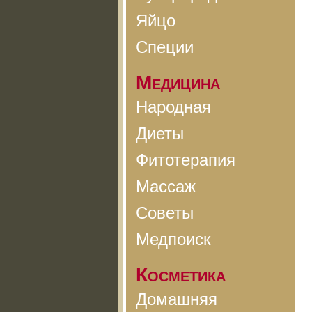
Яйцо
Специи
Медицина
Народная
Диеты
Фитотерапия
Массаж
Советы
Медпоиск
Косметика
Домашняя