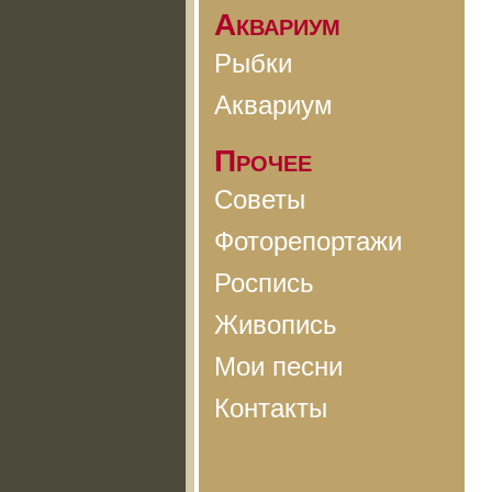
Аквариум
Рыбки
Аквариум
Прочее
Советы
Фоторепортажи
Роспись
Живопись
Мои песни
Контакты