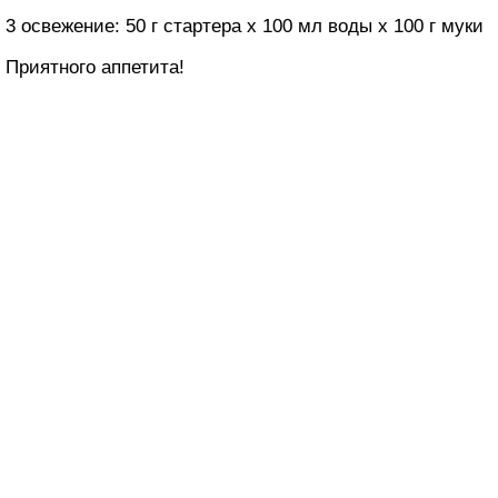
3 освежение: 50 г стартера х 100 мл воды х 100 г муки
Приятного аппетита!