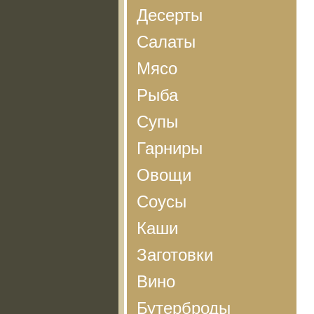
Десерты
Салаты
Мясо
Рыба
Супы
Гарниры
Овощи
Соусы
Каши
Заготовки
Вино
Бутерброды