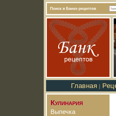
Поиск в Банке рецептов
Главная
Рец
|
Кулинария
Выпечка