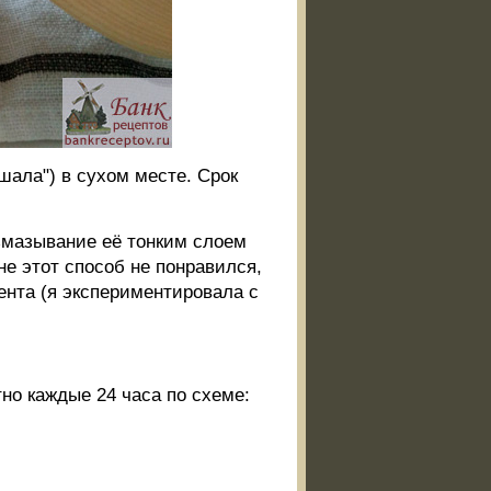
ала") в сухом месте. Срок
змазывание её тонким слоем
не этот способ не понравился,
ента (я экспериментировала с
но каждые 24 часа по схеме: