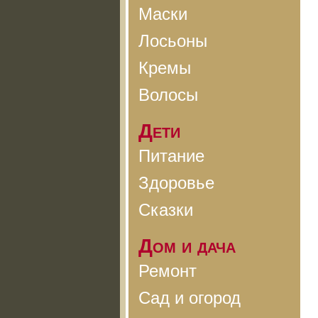
Маски
Лосьоны
Кремы
Волосы
Дети
Питание
Здоровье
Сказки
Дом и дача
Ремонт
Сад и огород