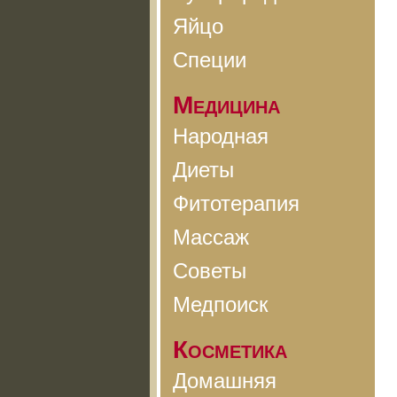
Яйцо
Специи
Медицина
Народная
Диеты
Фитотерапия
Массаж
Советы
Медпоиск
Косметика
Домашняя