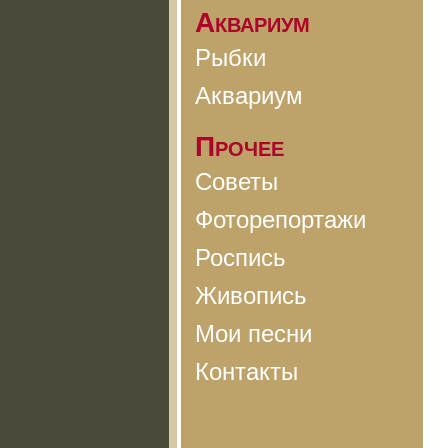
Аквариум
Рыбки
Аквариум
Прочее
Советы
Фоторепортажи
Роспись
Живопись
Мои песни
Контакты