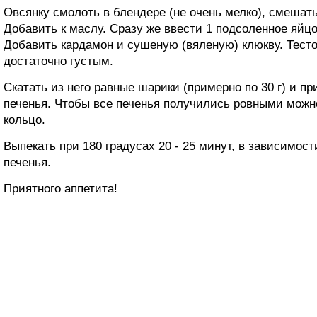
Овсянку смолоть в блендере (не очень мелко), смешат
Добавить к маслу. Сразу же ввести 1 подсоленное яйц
Добавить кардамон и сушеную (вяленую) клюкву. Тест
достаточно густым.
Скатать из него равные шарики (примерно по 30 г) и п
печенья. Чтобы все печенья получились ровными можн
кольцо.
Выпекать при 180 градусах 20 - 25 минут, в зависимос
печенья.
Приятного аппетита!