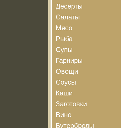
Десерты
Салаты
Мясо
Рыба
Супы
Гарниры
Овощи
Соусы
Каши
Заготовки
Вино
Бутерброды