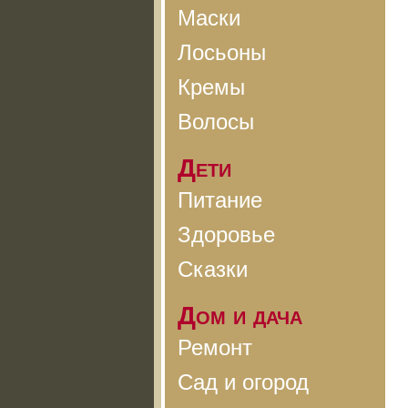
Маски
Лосьоны
Кремы
Волосы
Дети
Питание
Здоровье
Сказки
Дом и дача
Ремонт
Сад и огород