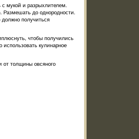
ь с мукой и разрыхлителем.
о. Размешать до однородности.
о должно получиться
риплюснуть, чтобы получились
о использовать кулинарное
ти от толщины овсяного