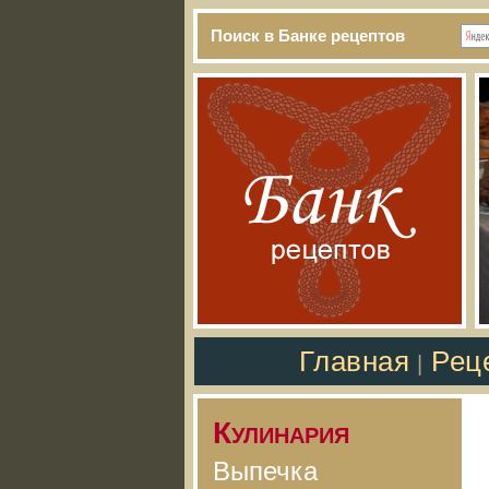
Поиск в Банке рецептов
Главная
Рец
|
Кулинария
Выпечка