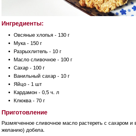
Ингредиенты:
Овсяные хлопья - 130 г
Мука - 150 г
Разрыхлитель - 10 г
Масло сливочное - 100 г
Сахар - 100 г
Ванильный сахар - 10 г
Яйцо - 1 шт
Кардамон - 0,5 ч. л
Клюква - 70 г
Приготовление
Размягченное сливочное масло растереть с сахаром и
желанию) добела.