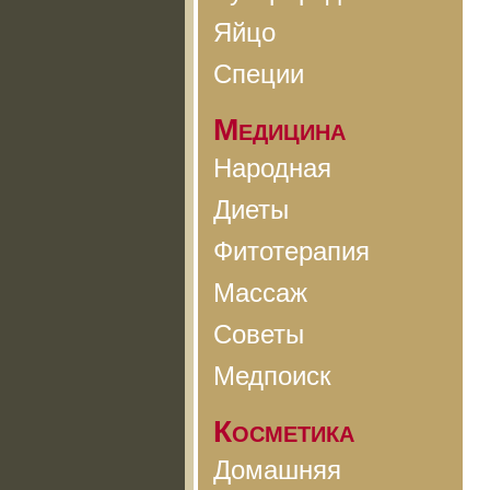
Яйцо
Специи
Медицина
Народная
Диеты
Фитотерапия
Массаж
Советы
Медпоиск
Косметика
Домашняя