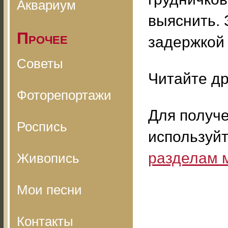
Аквариум
выяснить.
Прочее
задержкой 
Советы
Читайте др
Фоторепортажи
Для получ
Роспись
используй
разделам 
Живопись
Мои песни
Контакты