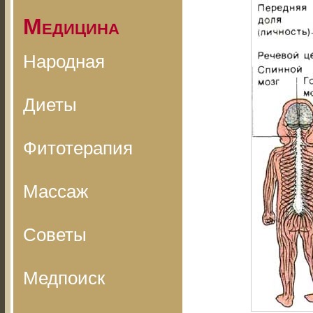
Медицина
Народная
Диеты
Фитотерапия
Массаж
Советы
Медпоиск