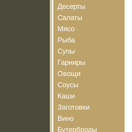
Десерты
Салаты
Мясо
Рыба
Супы
Гарниры
Овощи
Соусы
Каши
Заготовки
Вино
Бутерброды