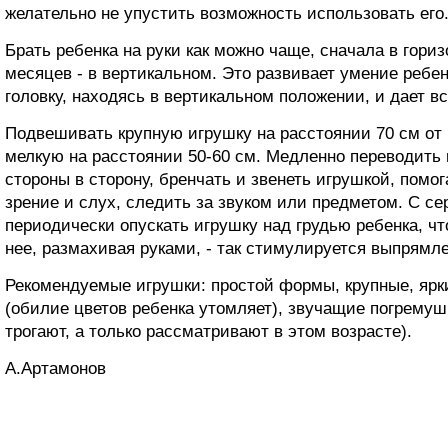
желательно не упустить возможность использовать его
Брать ребенка на руки как можно чаще, сначала в гориз
месяцев - в вертикальном. Это развивает умение ребе
головку, находясь в вертикальном положении, и дает 
Подвешивать крупную игрушку на расстоянии 70 см от 
мелкую на расстоянии 50-60 см. Медленно переводить
стороны в сторону, бренчать и звенеть игрушкой, помо
зрение и слух, следить за звуком или предметом. С се
периодически опускать игрушку над грудью ребенка, чт
нее, размахивая руками, - так стимулируется выпрямле
Рекомендуемые игрушки: простой формы, крупные, ярки
(обилие цветов ребенка утомляет), звучащие погремуш
трогают, а только рассматривают в этом возрасте).
A.Apтaмoнoв