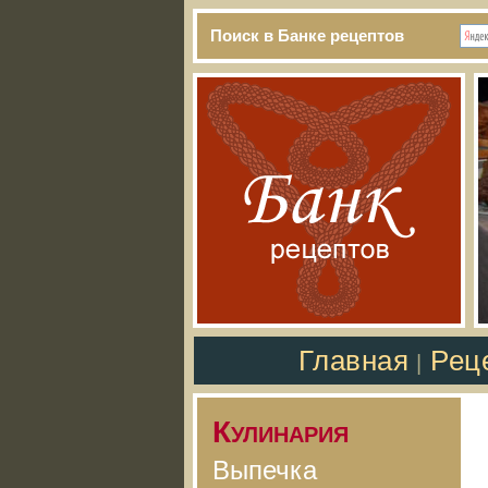
Поиск в Банке рецептов
Главная
Рец
|
Кулинария
Выпечка