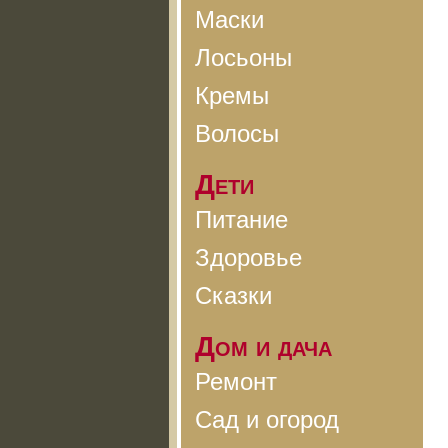
Маски
Лосьоны
Кремы
Волосы
Дети
Питание
Здоровье
Сказки
Дом и дача
Ремонт
Сад и огород