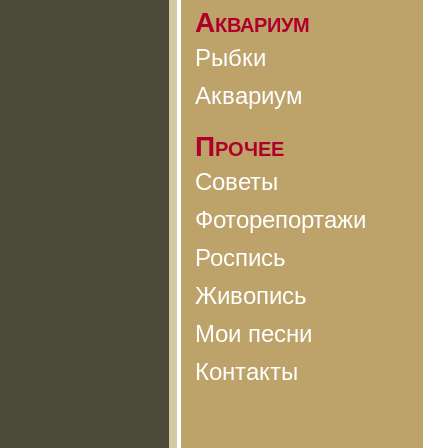
Аквариум
Рыбки
Аквариум
Прочее
Советы
Фоторепортажи
Роспись
Живопись
Мои песни
Контакты