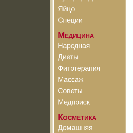
Яйцо
Специи
Медицина
Народная
Диеты
Фитотерапия
Массаж
Советы
Медпоиск
Косметика
Домашняя