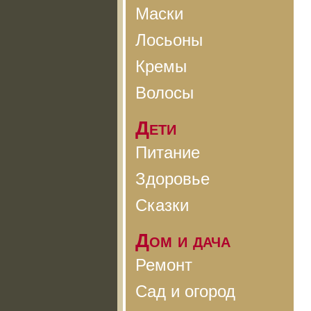
Маски
Лосьоны
Кремы
Волосы
Дети
Питание
Здоровье
Сказки
Дом и дача
Ремонт
Сад и огород