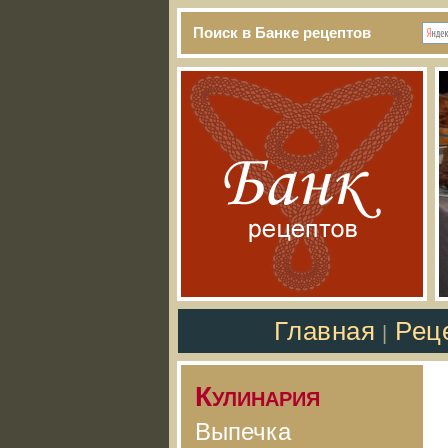
Поиск в Банке рецептов
Главная
Рец
|
Кулинария
Выпечка