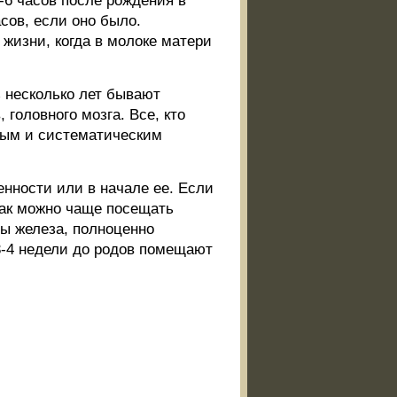
6 часов после рождения в
асов, если оно было.
 жизни, когда в молоке матери
 несколько лет бывают
 головного мозга. Все, кто
ным и систематическим
нности или в начале ее. Если
как можно чаще посещать
ы железа, полноценно
3-4 недели до родов помещают