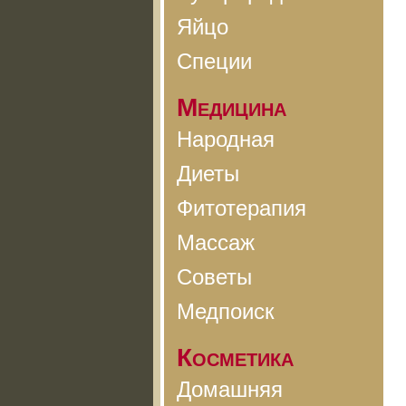
Яйцо
Специи
Медицина
Народная
Диеты
Фитотерапия
Массаж
Советы
Медпоиск
Косметика
Домашняя