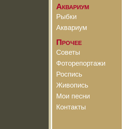
Аквариум
Рыбки
Аквариум
Прочее
Советы
Фоторепортажи
Роспись
Живопись
Мои песни
Контакты