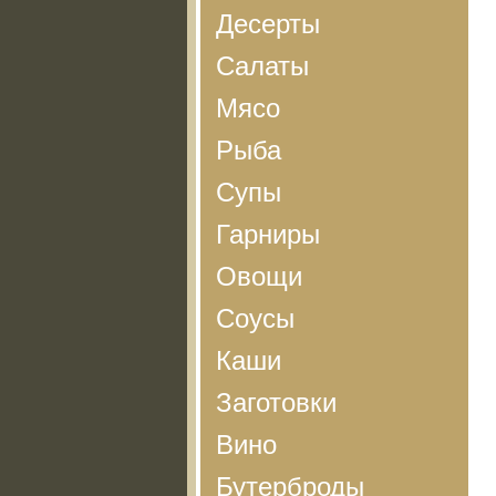
Десерты
Салаты
Мясо
Рыба
Супы
Гарниры
Овощи
Соусы
Каши
Заготовки
Вино
Бутерброды