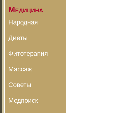
Медицина
Народная
Диеты
Фитотерапия
Массаж
Советы
Медпоиск