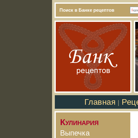
Поиск в Банке рецептов
Главная
Рец
|
Кулинария
Выпечка