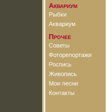
Аквариум
Рыбки
Аквариум
Прочее
Советы
Фоторепортажи
Роспись
Живопись
Мои песни
Контакты