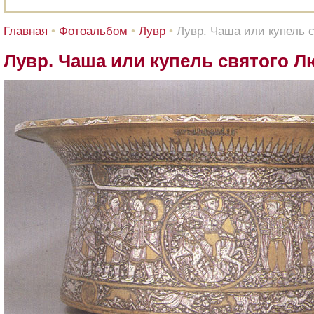
Главная
•
Фотоальбом
•
Лувр
•
Лувр. Чаша или купель 
Лувр. Чаша или купель святого 