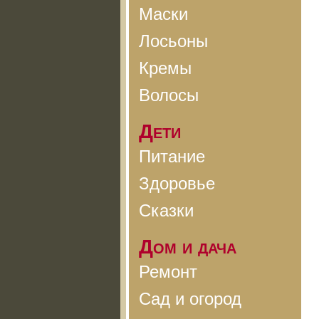
Маски
Лосьоны
Кремы
Волосы
Дети
Питание
Здоровье
Сказки
Дом и дача
Ремонт
Сад и огород