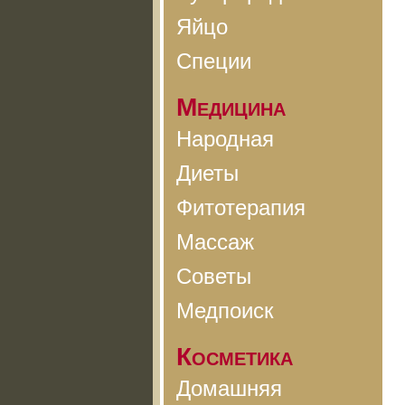
Яйцо
Специи
Медицина
Народная
Диеты
Фитотерапия
Массаж
Советы
Медпоиск
Косметика
Домашняя