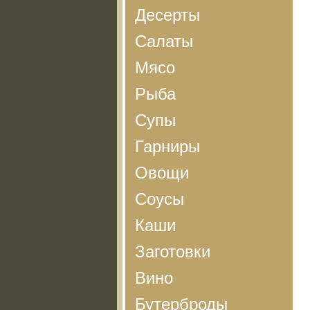
Десерты
Салаты
Мясо
Рыба
Супы
Гарниры
Овощи
Соусы
Каши
Заготовки
Вино
Бутерброды