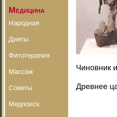
Медицина
Народная
Диеты
Фитотерапия
Чиновник и
Массаж
Древнее цар
Советы
Медпоиск