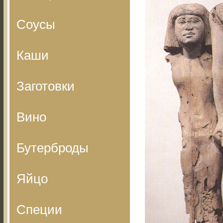
Соусы
Каши
Заготовки
Вино
Бутерброды
Яйцо
Специи