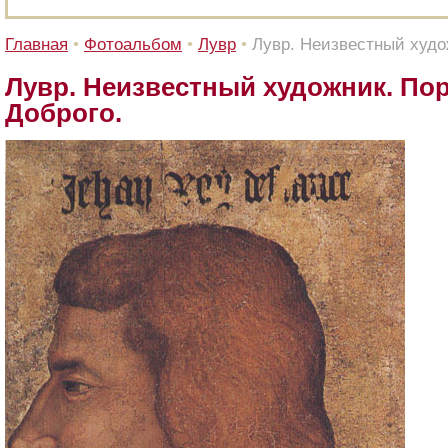
Главная
•
Фотоальбом
•
Лувр
•
Лувр. Неизвестный худо
Лувр. Неизвестный художник. По
Доброго.