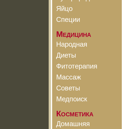
Яйцо
Специи
Медицина
Народная
Диеты
Фитотерапия
Массаж
Советы
Медпоиск
Косметика
Домашняя