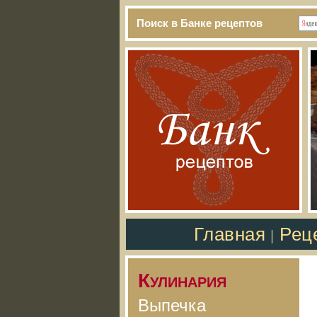
Поиск в Банке рецептов
Главная
Рец
|
Кулинария
Выпечка