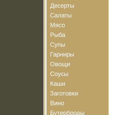
Десерты
Салаты
Мясо
Рыба
Супы
Гарниры
Овощи
Соусы
Каши
Заготовки
Вино
Бутерброды