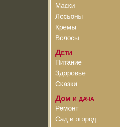
Маски
Лосьоны
Кремы
Волосы
Дети
Питание
Здоровье
Сказки
Дом и дача
Ремонт
Сад и огород