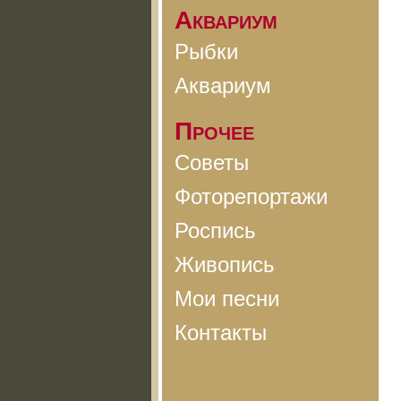
Аквариум
Рыбки
Аквариум
Прочее
Советы
Фоторепортажи
Роспись
Живопись
Мои песни
Контакты