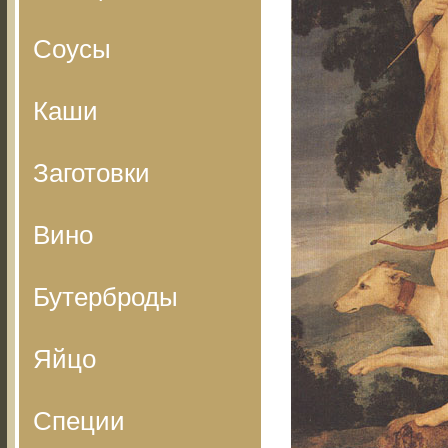
Соусы
Каши
Заготовки
Вино
Бутерброды
Яйцо
Специи