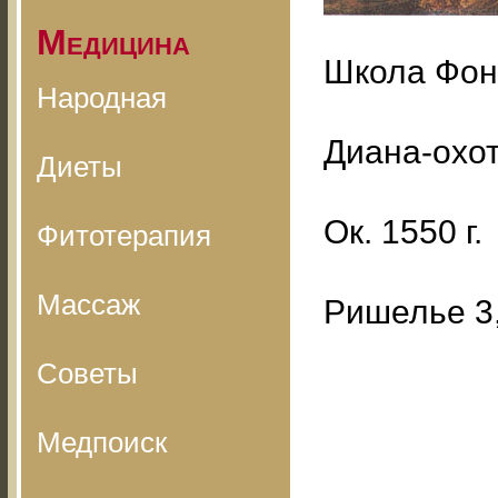
Медицина
Школа Фон
Народная
Диана-охо
Диеты
Ок. 1550 г.
Фитотерапия
Массаж
Ришелье 3,
Советы
Медпоиск