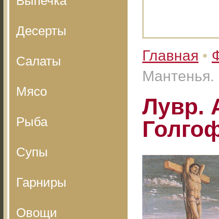
Выпечка
Десерты
Главная
•
Салаты
Мантенья.
Мясо
Лувр. 
Рыба
Голго
Супы
Гарниры
Овощи