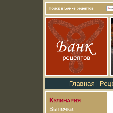
Поиск в Банке рецептов
Главная
Рец
|
Кулинария
Выпечка