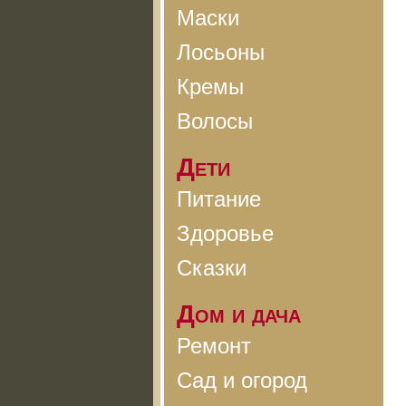
Маски
Лосьоны
Кремы
Волосы
Дети
Питание
Здоровье
Сказки
Дом и дача
Ремонт
Сад и огород