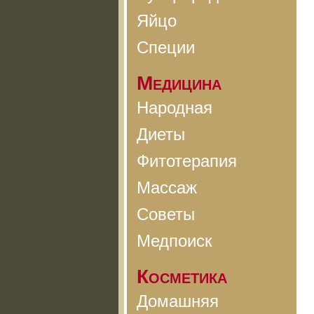
Яйцо
Специи
Медицина
Народная
Диеты
Фитотерапия
Массаж
Советы
Медпоиск
Косметика
Домашняя