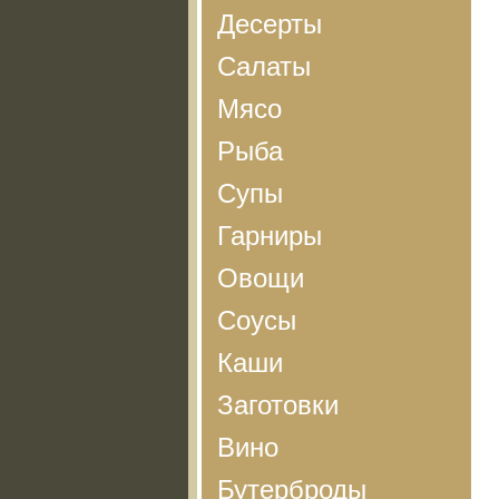
Десерты
Салаты
Мясо
Рыба
Супы
Гарниры
Овощи
Соусы
Каши
Заготовки
Вино
Бутерброды