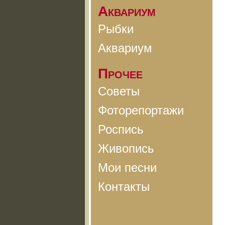
Аквариум
Рыбки
Аквариум
Прочее
Советы
Фоторепортажи
Роспись
Живопись
Мои песни
Контакты