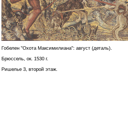
Гобелен "Охота Максимилиана": август (деталь).
Брюссель, ок. 1530 г.
Ришелье 3, второй этаж.