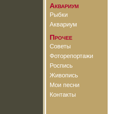
Аквариум
Рыбки
Аквариум
Прочее
Советы
Фоторепортажи
Роспись
Живопись
Мои песни
Контакты