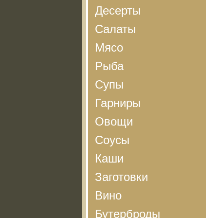
Десерты
Салаты
Мясо
Рыба
Супы
Гарниры
Овощи
Соусы
Каши
Заготовки
Вино
Бутерброды