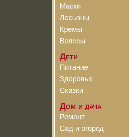
Маски
Лосьоны
Кремы
Волосы
Дети
Питание
Здоровье
Сказки
Дом и дача
Ремонт
Сад и огород