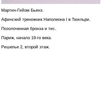
Мартин-Гийом Бьенэ.
Афинский треножник Наполеона I в Тюильри.
Позолоченная бронза и тис.
Париж, начало 19-го века.
Ришелье 2, второй этаж.