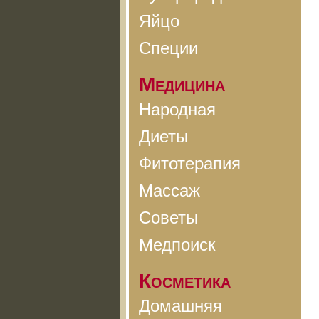
Яйцо
Специи
Медицина
Народная
Диеты
Фитотерапия
Массаж
Советы
Медпоиск
Косметика
Домашняя