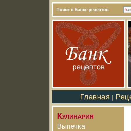
Поиск в Банке рецептов
Главная
Рец
|
Кулинария
Выпечка