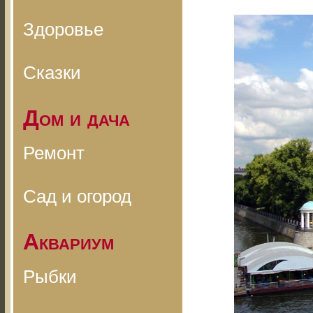
Здоровье
Сказки
Дом и дача
Ремонт
Сад и огород
Аквариум
Рыбки