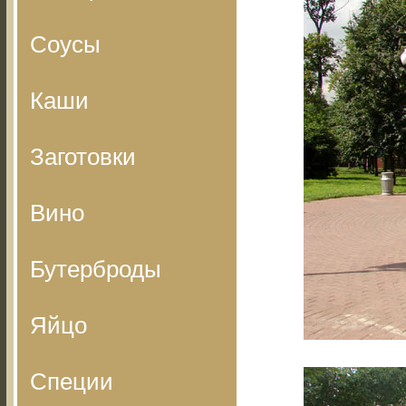
Соусы
Каши
Заготовки
Вино
Бутерброды
Яйцо
Специи