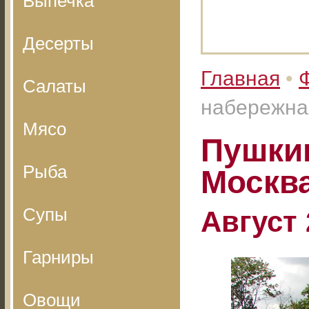
Выпечка
Десерты
Главная
•
Салаты
набережна
Мясо
Пушки
Рыба
Москв
Супы
Август 
Гарниры
Овощи