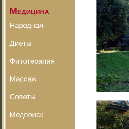
Медицина
Народная
Диеты
Фитотерапия
Массаж
Советы
Медпоиск