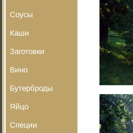
Соусы
Каши
Заготовки
Вино
Бутерброды
Яйцо
Специи