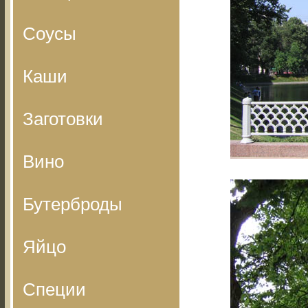
Соусы
Каши
Заготовки
Вино
Бутерброды
Яйцо
Специи