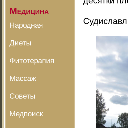
десятки пл
Медицина
Судиславль
Народная
Диеты
Фитотерапия
Массаж
Советы
Медпоиск