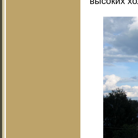
высоких хо