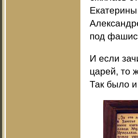
Екатерины,
Александр
под фашист
И если зач
царей, то 
Так было и