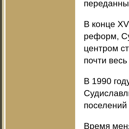
переданны
В конце XV
реформ, С
центром с
почти весь 
В 1990 год
Судиславль
поселений 
Время меня