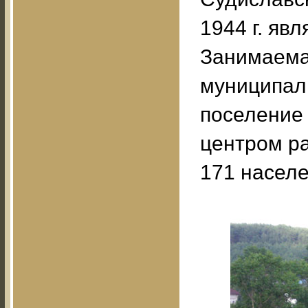
1944 г. яв
Занимаемая
муниципаль
поселение 
центром ра
171 населе