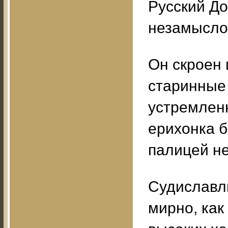
Русский До
незамыслов
Он скроен
старинные
устремлен
ерихонка 
палицей не
Судиславль
мирно, как