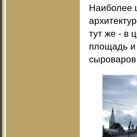
Наиболее 
архитектур
тут же - в
площадь и
сыроваров 