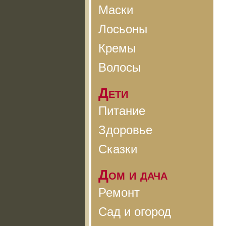
Маски
Лосьоны
Кремы
Волосы
Дети
Питание
Здоровье
Сказки
Дом и дача
Ремонт
Сад и огород