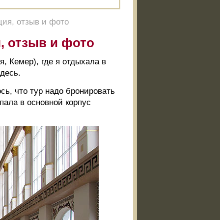
ция, отзыв и фото
, отзыв и фото
, Кемер), где я отдыхала в
здесь.
ось, что тур надо бронировать
опала в основной корпус