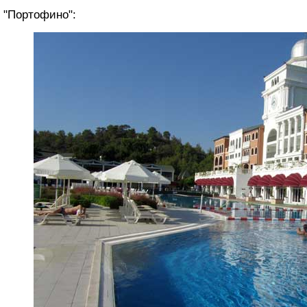
"Портофино":