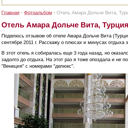
Главная
•
Фотоальбом
•
Отель Амара Дольче Вита, Тур
Отель Амара Дольче Вита, Турция
Поделюсь отзывом об отеле Амара Дольче Вита (Турция
сентябре 2011 г. Расскажу о плюсах и минусах отдыха 
В этот отель я собиралась еще 3 года назад, но оказал
задолго до отдыха. На этот раз я тоже опоздала и не п
"Венеция" с номерами "делюкс".