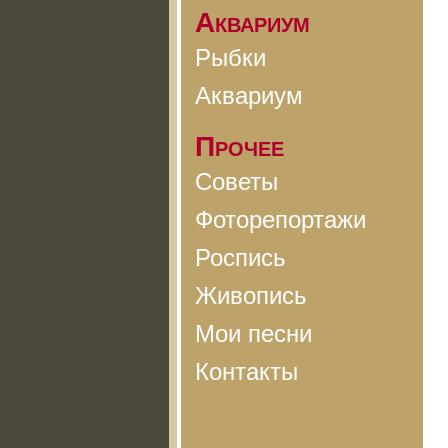
Аквариум
Рыбки
Аквариум
Прочее
Советы
Фоторепортажи
Роспись
Живопись
Мои песни
Контакты