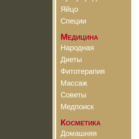
Яйцо
Специи
Медицина
Народная
Диеты
Фитотерапия
Массаж
Советы
Медпоиск
Косметика
Домашняя