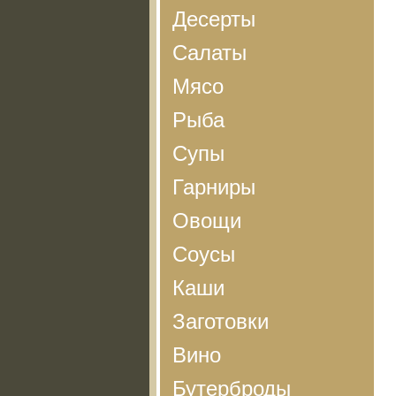
Десерты
Салаты
Мясо
Рыба
Супы
Гарниры
Овощи
Соусы
Каши
Заготовки
Вино
Бутерброды