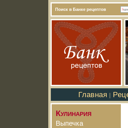
Поиск в Банке рецептов
Главная
Рец
|
Кулинария
Выпечка