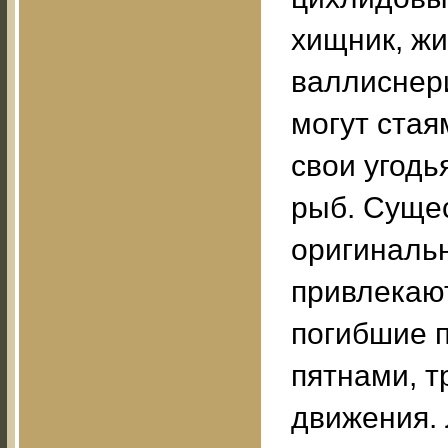
хищник, жи
валлиснери
могут стая
свои угодь
рыб. Суще
оригиналь
привлекаю
погибшие 
пятнами, т
движения.