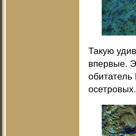
Такую удив
впервые. Э
обитатель 
осетровых.