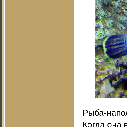
Рыба-напо
Когда она 