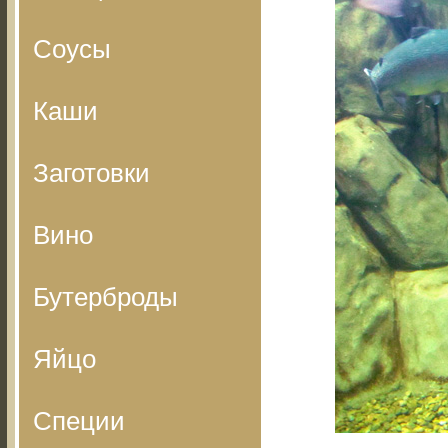
Соусы
Каши
Заготовки
Вино
Бутерброды
Яйцо
Специи