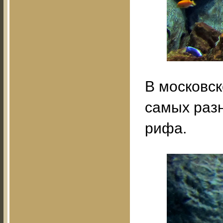
В московс
самых раз
рифа.