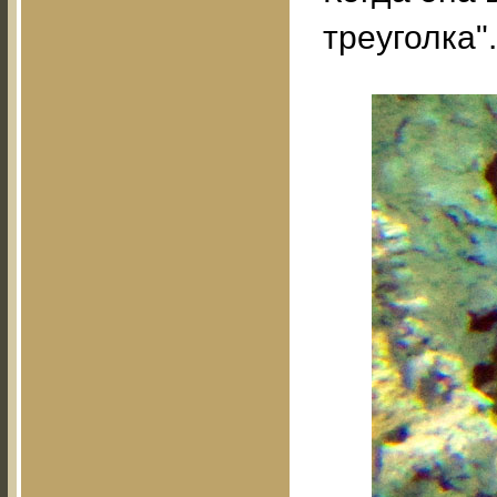
треуголка".