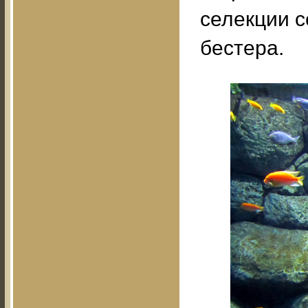
селекции с
бестера.