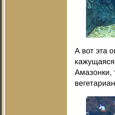
А вот эта 
кажущаяся
Амазонки, 
вегетариан