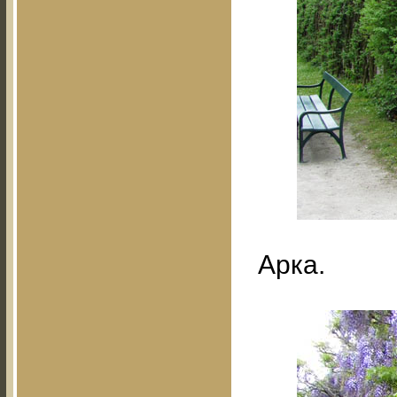
Арка.