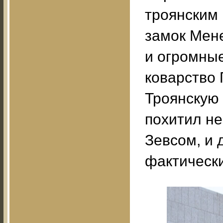
троянским
замок Мене
и огромные
коварство 
Троянскую 
похитил не
Зевсом, и 
фактически