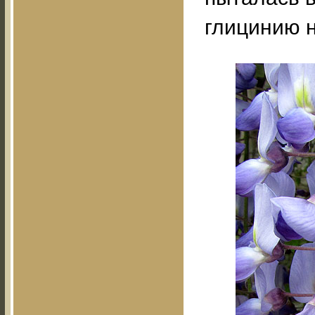
глицинию 