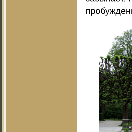
пробужден