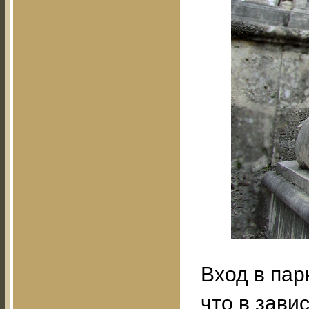
Вход в пар
что в зави