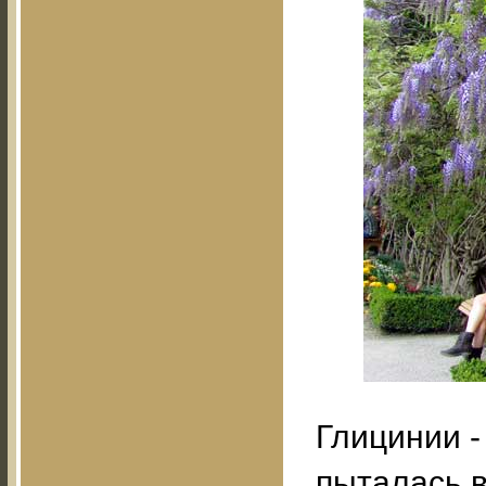
Глицинии -
пыталась в