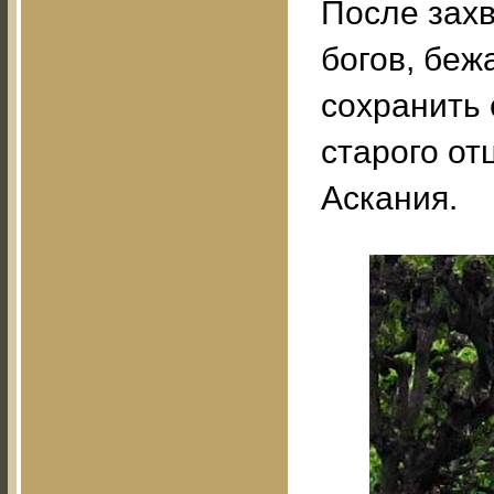
После захв
богов, беж
сохранить 
старого от
Аскания.