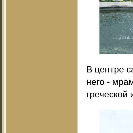
В центре с
него - мра
греческой 