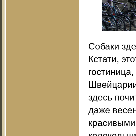
Собаки зде
Кстати, эт
гостиница,
Швейцарии 
здесь почи
даже весен
красивыми
колокольчи