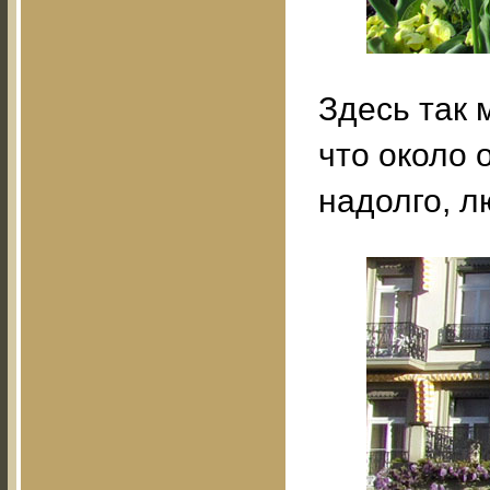
Здесь так 
что около 
надолго, л