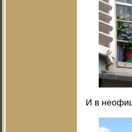
И в неофи