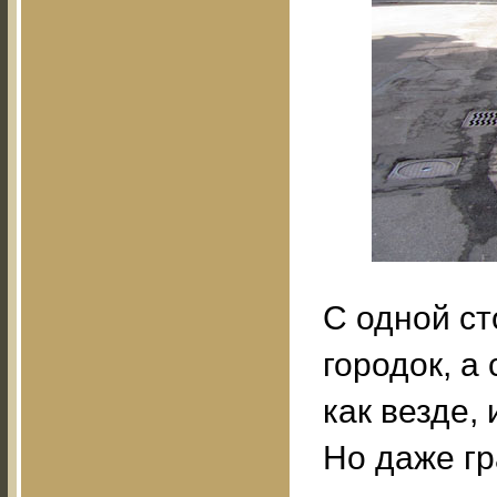
С одной ст
городок, а 
как везде,
Но даже г