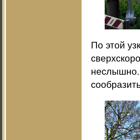
По этой уз
сверхскоро
неслышно.
сообразить