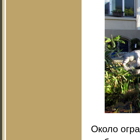
Около огра