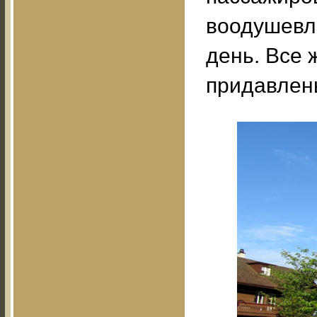
воодушевл
день. Все 
придавлен