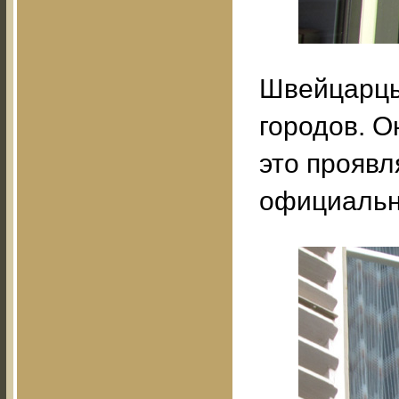
Швейцарцы 
городов. О
это проявл
официальн