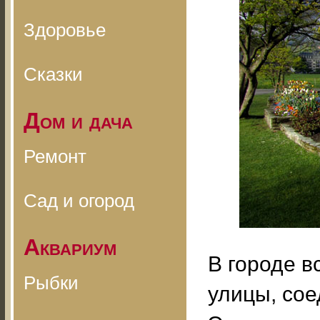
Здоровье
Сказки
Дом и дача
Ремонт
Сад и огород
Аквариум
В городе в
Рыбки
улицы, со