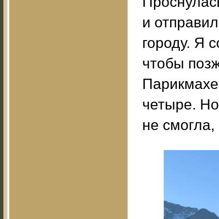
Проснулась
и отправил
городу. Я 
чтобы позж
Парикмахе
четыре. Но.
не смогла,