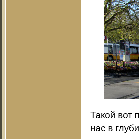
Такой вот 
нас в глуби