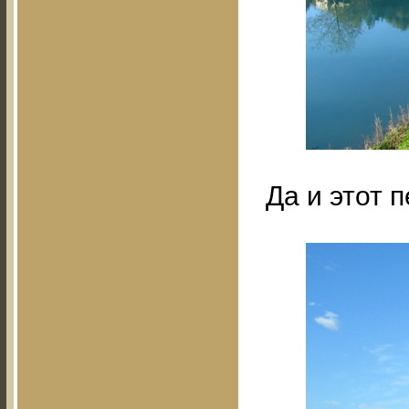
Да и этот 