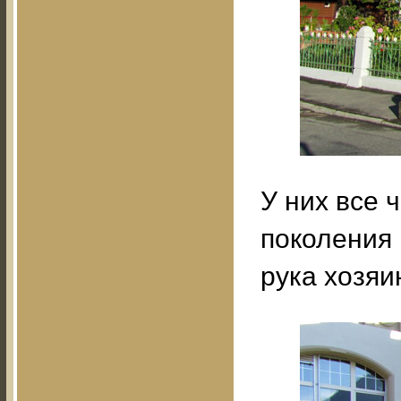
У них все 
поколения 
рука хозяи