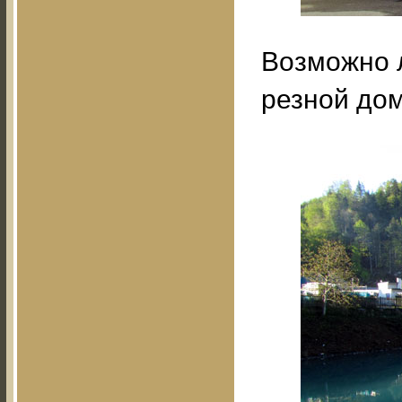
Возможно л
резной до