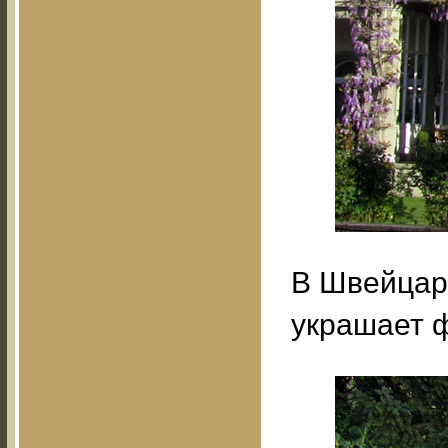
В Швейцар
украшает 