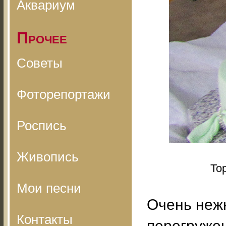
Аквариум
Прочее
Советы
Фоторепортажи
Роспись
Живопись
То
Мои песни
Очень неж
Контакты
перегруже