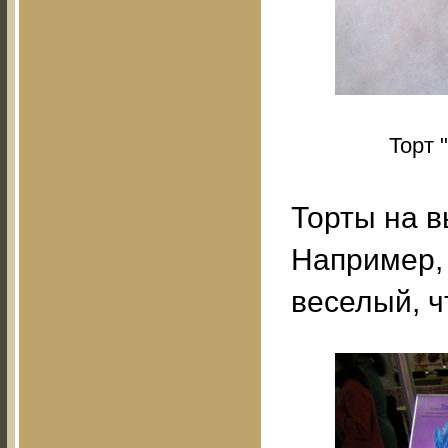
Торт 
Торты на 
Например, 
веселый, ч