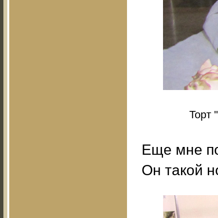
Торт 
Еще мне п
Он такой н