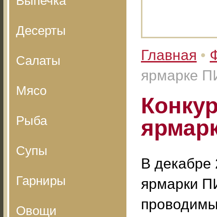
Выпечка
Десерты
Главная
•
Салаты
ярмарке ПИ
Мясо
Конкур
Рыба
ярмарк
Супы
В декабре 
Гарниры
ярмарки ПИ
проводимы
Овощи