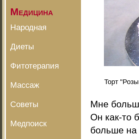
Медицина
Народная
Диеты
Фитотерапия
Торт "Розы
Массаж
Мне больше
Советы
Он как-то 
Медпоиск
больше на 