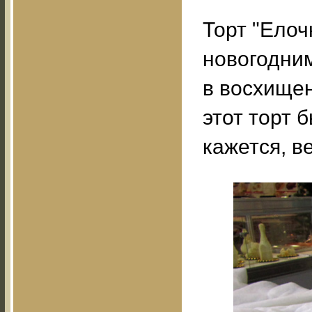
Торт "Елоч
новогодним
в восхищен
этот торт 
кажется, в