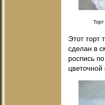
Торт
Этот торт 
сделан в с
роспись по
цветочной 