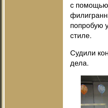
с помощью 
филигранн
попробую у
стиле.
Судили кон
дела.