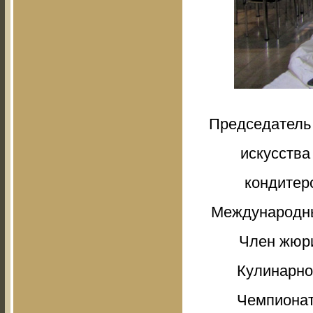
Председатель 
искусства
кондитерс
Международны
Член жюри
Кулинарно
Чемпионат