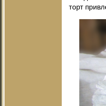
торт привл