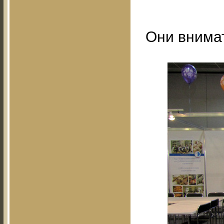
Они внимат