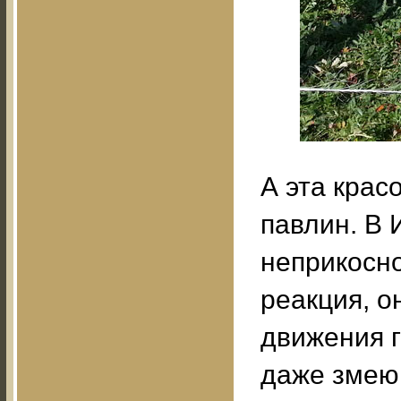
А эта крас
павлин. В 
неприкосно
реакция, о
движения г
даже змею 