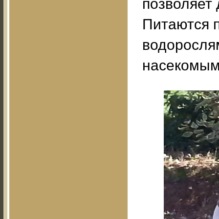
позволяет 
Питаются 
водорослям
насекомым