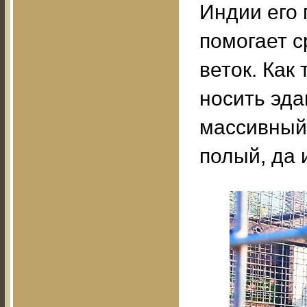
Индии его 
помогает с
веток. Как
носить эда
массивный 
полый, да 