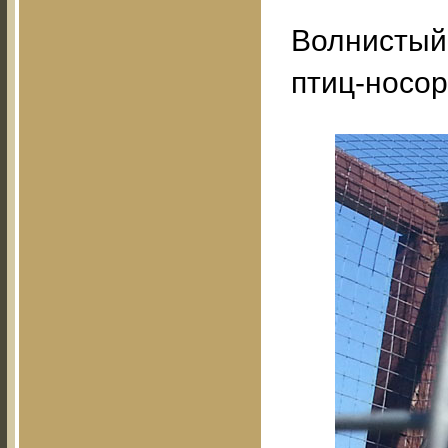
Волнистый 
птиц-носор