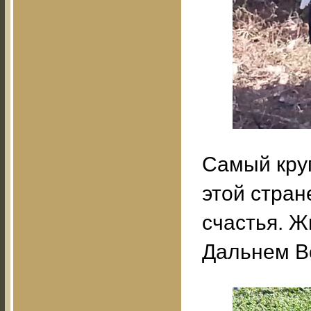
Самый круп
этой стран
счастья. Ж
Дальнем Во