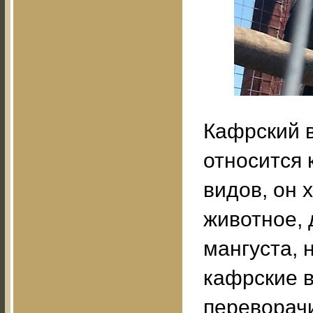
Кафрский в
относится 
видов, он 
животное, 
мангуста, 
кафрские 
переворачи