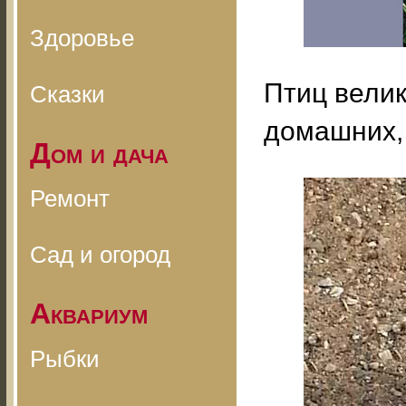
Здоровье
Птиц велик
Сказки
домашних, 
Дом и дача
Ремонт
Сад и огород
Аквариум
Рыбки