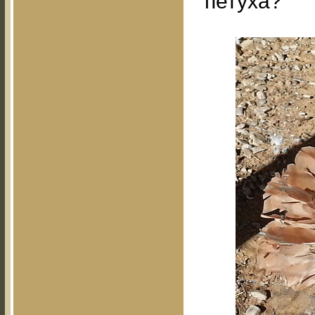
петуха?