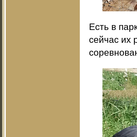
Есть в пар
сейчас их 
соревнован