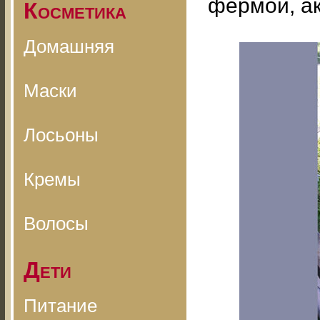
фермой, ак
Косметика
Домашняя
Маски
Лосьоны
Кремы
Волосы
Дети
Питание