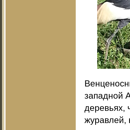
Венценосн
западной А
деревьях, 
журавлей, 