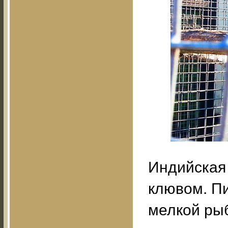
Индийская
клювом. Пи
мелкой рыб