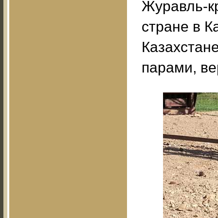
Журавль-кр
стране в К
Казахстане
парами, ве