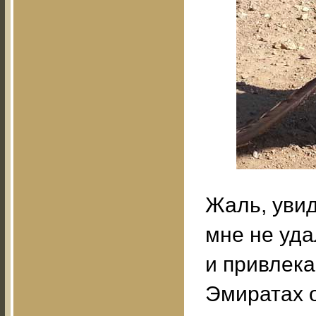
Жаль, увид
мне не уда
и привлека
Эмиратах 