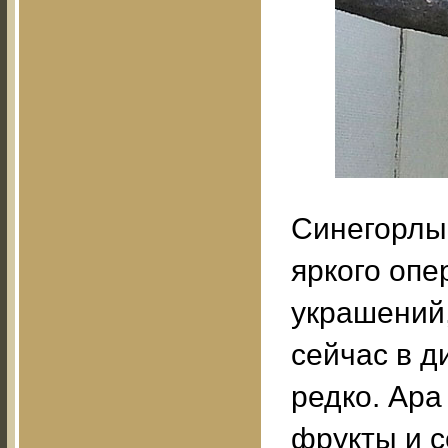
Синегорлый
яркого опе
украшений,
сейчас в д
редко. Ара
фрукты и с