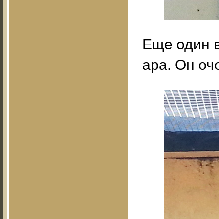
Еще один в
ара. Он оч