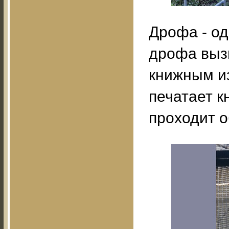
Дрофа - од
дрофа выз
книжным и
печатает к
проходит 