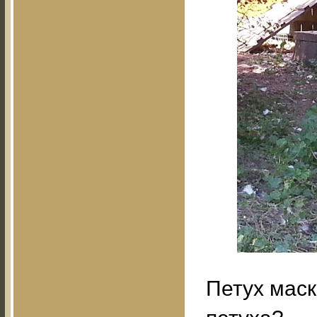
Петух маск