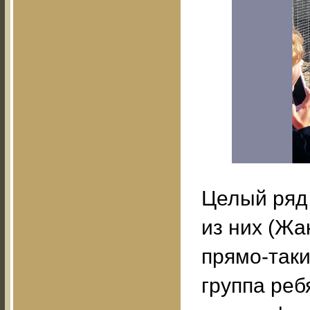
Целый ряд 
из них (Жа
прямо-таки
группа реб