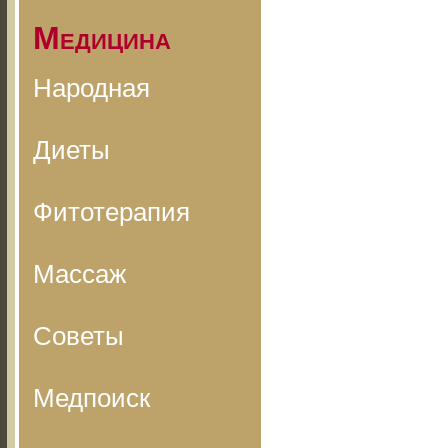
Медицина
Народная
Диеты
Фитотерапия
Массаж
Советы
Медпоиск