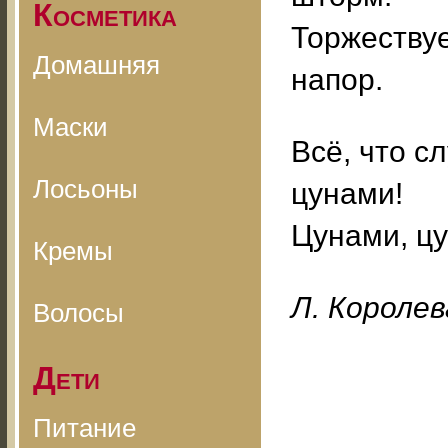
Косметика
Торжествуе
Домашняя
напор.
Маски
Всё, что с
Лосьоны
цунами!
Цунами, цу
Кремы
Л. Королев
Волосы
Дети
Питание