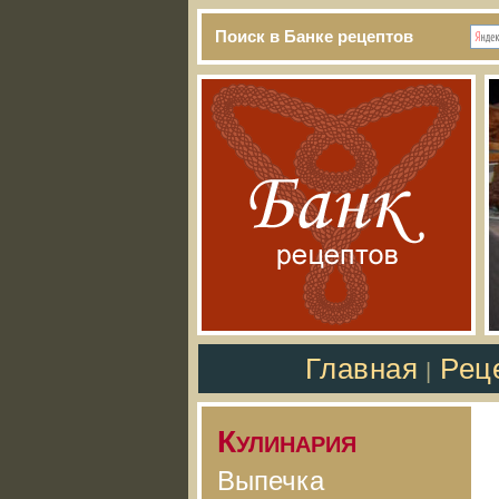
Поиск в Банке рецептов
Главная
Рец
|
Кулинария
Выпечка