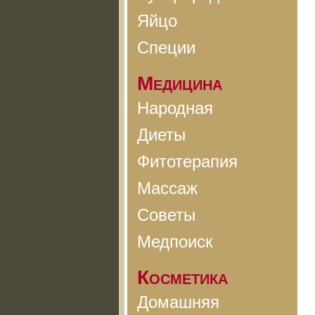
Яйцо
Специи
Медицина
Народная
Диеты
Фитотерапия
Массаж
Советы
Медпоиск
Косметика
Домашняя