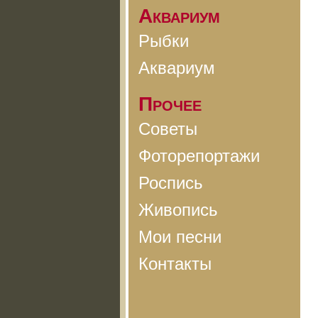
Аквариум
Рыбки
Аквариум
Прочее
Советы
Фоторепортажи
Роспись
Живопись
Мои песни
Контакты