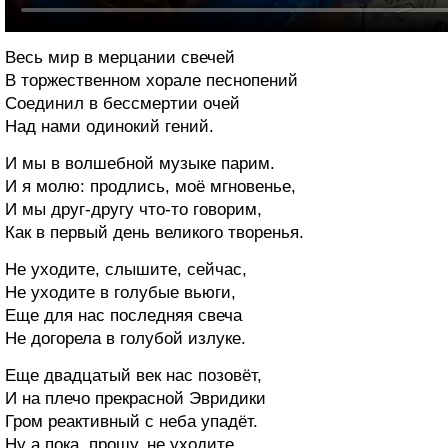
Весь мир в мерцании свечей
В торжественном хорале песнопений
Соединил в бессмертии очей
Над нами одинокий гений.
И мы в волшебной музыке парим.
И я молю: продлись, моё мгновенье,
И мы друг-другу что-то говорим,
Как в первый день великого творенья.
Не уходите, слышите, сейчас,
Не уходите в голубые вьюги,
Еще для нас последняя свеча
Не догорела в голубой излуке.
Еще двадцатый век нас позовёт,
И на плечо прекрасной Эвридики
Гром реактивный с неба упадёт.
Ну а пока, прошу, не уходите.