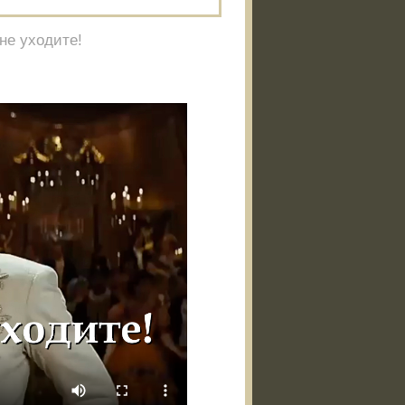
не уходите!