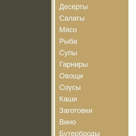
Десерты
Салаты
Мясо
Рыба
Супы
Гарниры
Овощи
Соусы
Каши
Заготовки
Вино
Бутерброды