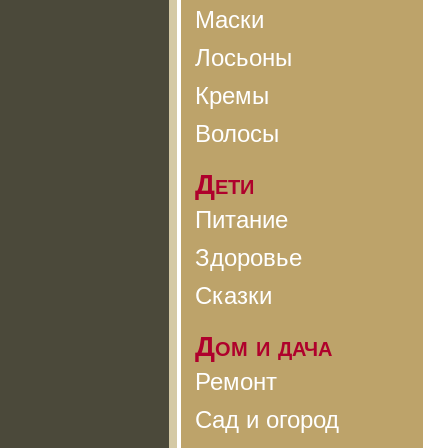
Маски
Лосьоны
Кремы
Волосы
Дети
Питание
Здоровье
Сказки
Дом и дача
Ремонт
Сад и огород