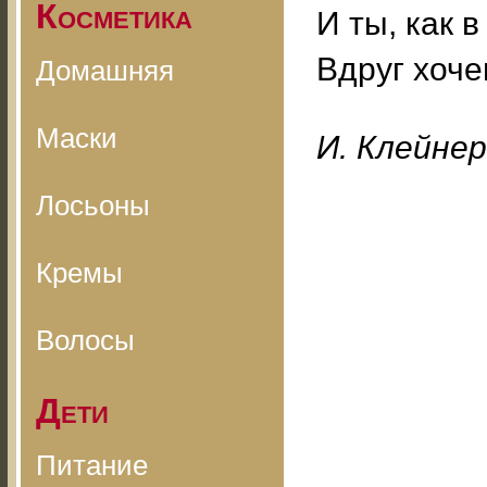
Косметика
И ты, как в
Вдруг хоче
Домашняя
Маски
И. Клейнер
Лосьоны
Кремы
Волосы
Дети
Питание