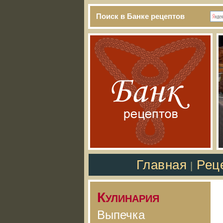
Поиск в Банке рецептов
Главная
Рец
|
Кулинария
Выпечка