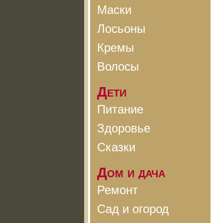
Маски
Лосьоны
Кремы
Волосы
Дети
Питание
Здоровье
Сказки
Дом и дача
Ремонт
Сад и огород