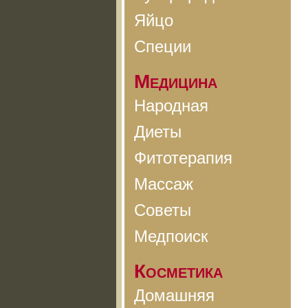
Яйцо
Специи
Медицина
Народная
Диеты
Фитотерапия
Массаж
Советы
Медпоиск
Косметика
Домашняя