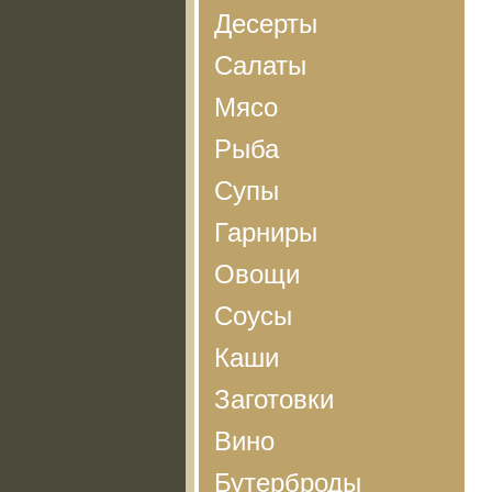
Десерты
Салаты
Мясо
Рыба
Супы
Гарниры
Овощи
Соусы
Каши
Заготовки
Вино
Бутерброды