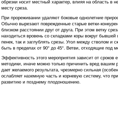
обрезки носит местный характер, влияя на область в н
месту среза.
При прореживании удаляют боковые однолетние прирос
Обычно вырезают поврежденные старые ветки-конкурен
близком расстоянии друг от друга. При этом ветку срез
находиться вровень со складками коры вокруг бывшей в
пенек, так и заглублять срезы. Угол между стволом и
быть в пределах от 90° до 45°. Ветви, отходящие под 
Эффективность этого мероприятия зависит от сроков е
методики, иначе можно только причинить вред вашим 
дает желаемого результата, чрезмерно сильная (особе
ослабляет наземную часть и корневую систему, что пр
развитию и позднему плодоношению.