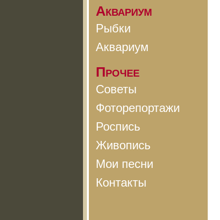
Аквариум
Рыбки
Аквариум
Прочее
Советы
Фоторепортажи
Роспись
Живопись
Мои песни
Контакты