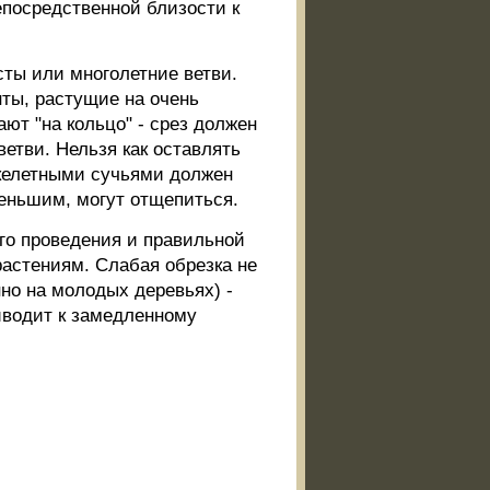
епосредственной близости к
ты или многолетние ветви.
ты, растущие на очень
ают "на кольцо" - срез должен
етви. Нельзя как оставлять
 скелетными сучьями должен
меньшим, могут отщепиться.
го проведения и правильной
растениям. Слабая обрезка не
нно на молодых деревьях) -
иводит к замедленному